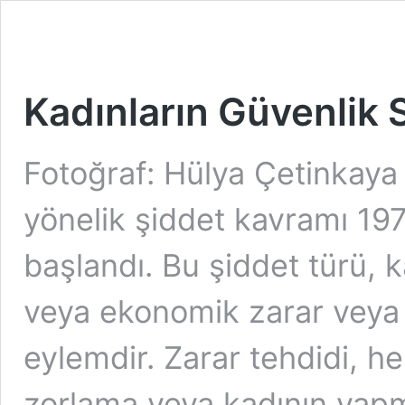
Kadınların Güvenlik
Fotoğraf: Hülya Çetinkaya 
yönelik şiddet kavramı 197
başlandı. Bu şiddet türü, ka
veya ekonomik zarar veya 
eylemdir. Zarar tehdidi, h
zorlama veya kadının yapm