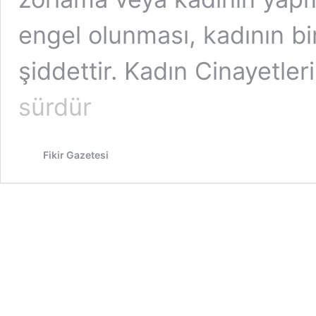
engel olunması, kadının bi
şiddettir. Kadın Cinayetle
sürdür
Fikir Gazetesi