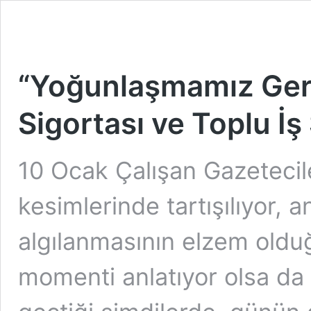
“Yoğunlaşmamız Gere
Sigortası ve Toplu İş
10 Ocak Çalışan Gazetecil
kesimlerinde tartışılıyor, 
algılanmasının elzem olduğ
momenti anlatıyor olsa d