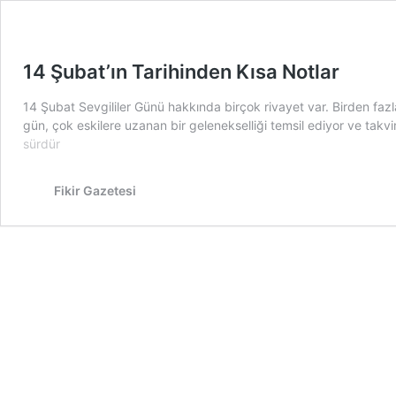
14 Şubat’ın Tarihinden Kısa Notlar
14 Şubat Sevgililer Günü hakkında birçok rivayet var. Birden faz
gün, çok eskilere uzanan bir gelenekselliği temsil ediyor ve takv
sürdür
Fikir Gazetesi