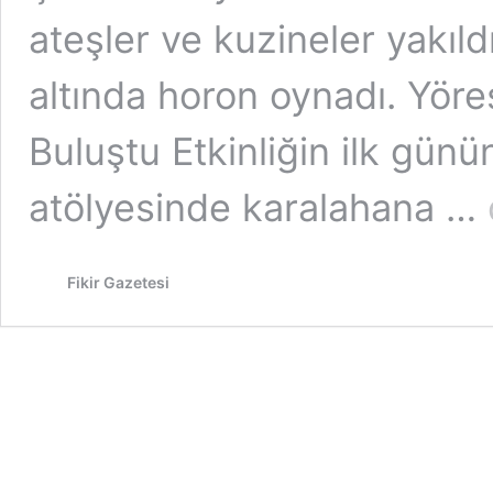
ateşler ve kuzineler yakıld
altında horon oynadı. Yöres
Buluştu Etkinliğin ilk gü
atölyesinde karalahana …
Fikir Gazetesi