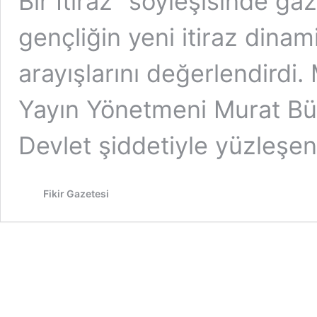
Bir İtiraz” söyleşisinde g
gençliğin yeni itiraz dina
arayışlarını değerlendirdi
Yayın Yönetmeni Murat Büy
Devlet şiddetiyle yüzleşe
Fikir Gazetesi