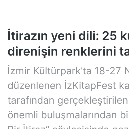
İtirazın yeni dili: 2
direnişin renklerini t
İzmir Kültürpark’ta 18-27 N
düzenlenen İzKitapFest ka
tarafından gerçekleştirilen 
önemli buluşmalarından bi