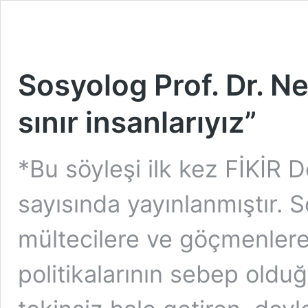
Sosyolog Prof. Dr. N
sınır insanlarıyız”
*Bu söyleşi ilk kez FİKİR De
sayısında yayınlanmıştır. 
mültecilere ve göçmenlere
politikalarının sebep olduğ