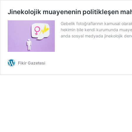
Jinekolojik muayenenin politikleşen mah
Gebelik fotoğraflarının kamusal olarak
hekimin bile kendi kurumunda muayene
anda sosyal medyada jinekolojik deney
Fikir Gazetesi