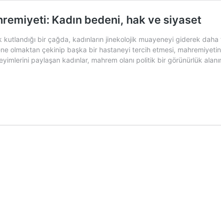
remiyeti: Kadın bedeni, hak ve siyaset
 kutlandığı bir çağda, kadınların jinekolojik muayeneyi giderek daha f
 olmaktan çekinip başka bir hastaneyi tercih etmesi, mahremiyetin çe
imlerini paylaşan kadınlar, mahrem olanı politik bir görünürlük alanı