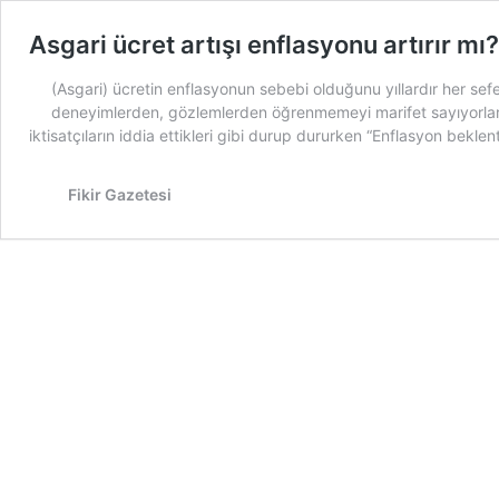
Asgari ücret artışı enflasyonu artırır mı?
(Asgari) ücretin enflasyonun sebebi olduğunu yıllardır her sefe
deneyimlerden, gözlemlerden öğrenmemeyi marifet sayıyorlar. Ön
iktisatçıların iddia ettikleri gibi durup dururken “Enflasyon bek
Fikir Gazetesi