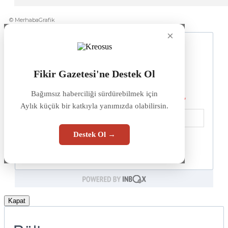
© MerhabaGrafik
×
Fikir Gazetesi'ne Destek Ol
Bağımsız haberciliği sürdürebilmek için
Aylık küçük bir katkıyla yanımızda olabilirsin.
Destek Ol →
Kapat