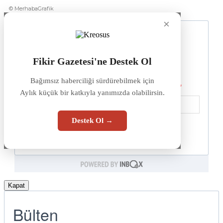
© MerhabaGrafik
×
Fikir Gazetesi'ne Destek Ol
Bağımsız haberciliği sürdürebilmek için
Aylık küçük bir katkıyla yanımızda olabilirsin.
Destek Ol →
Kapat