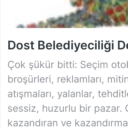
Dost Belediyeciliği 
Çok şükür bitti: Seçim oto
broşürleri, reklamları, miti
atışmaları, yalanlar, tehdi
sessiz, huzurlu bir pazar. 
kazandıran ve kazandırma