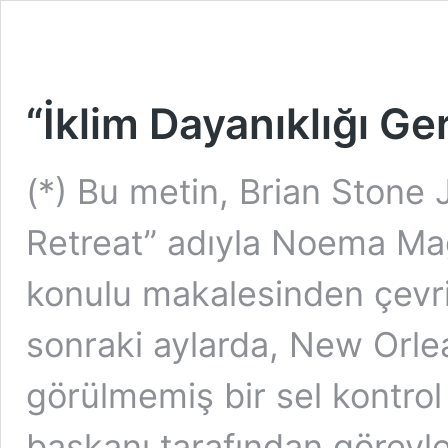
“İklim Dayanıklığı G
(*) Bu metin, Brian Stone 
Retreat” adıyla Noema Mag
konulu makalesinden çevril
sonraki aylarda, New Orle
görülmemiş bir sel kontrol
başkanı tarafından görevle