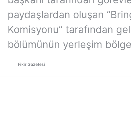
paydaşlardan oluşan “Bri
Komisyonu” tarafından geli
bölümünün yerleşim bölg
Fikir Gazetesi