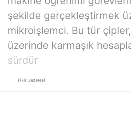
makine öğrenimi görevlerini
şekilde gerçekleştirmek üz
mikroişlemci. Bu tür çipler
üzerinde karmaşık hesap
sürdür
Fikir Gazetesi