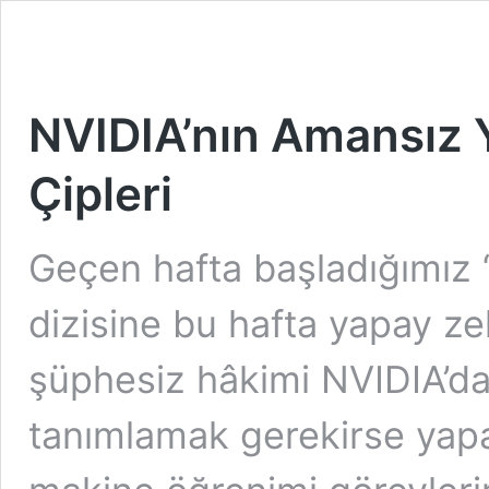
NVIDIA’nın Amansız 
Çipleri
Geçen hafta başladığımız “
dizisine bu hafta yapay ze
şüphesiz hâkimi NVIDIA’d
tanımlamak gerekirse yapa