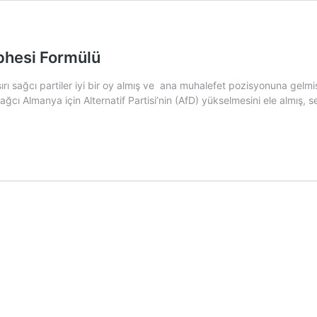
ephesi Formülü
 sağcı partiler iyi bir oy almış ve ana muhalefet pozisyonuna gelmişti.
ı Almanya için Alternatif Partisi’nin (AfD) yükselmesini ele almış, se