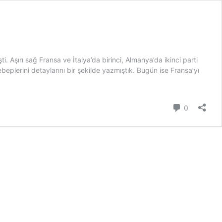
 Aşırı sağ Fransa ve İtalya’da birinci, Almanya’da ikinci parti
beplerini detaylarını bir şekilde yazmıştık. Bugün ise Fransa’yı
Yorum
0