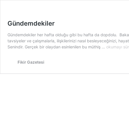
Gündemdekiler
Gündemdekiler her hafta olduğu gibi bu hafta da dopdolu. Bakalım
tavsiyeler ve çalışmalarla, ilişkilerinizi nasıl besleyeceğinizi, h
Gündemdeki
Senindir. Gerçek bir olaydan esinlenilen bu müthiş …
okumayı sü
Fikir Gazetesi