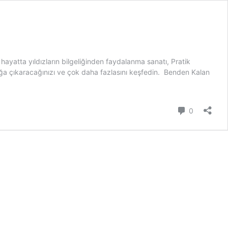
ayatta yıldızların bilgeliğinden faydalanma sanatı, Pratik
 açığa çıkaracağınızı ve çok daha fazlasını keşfedin. Benden Kalan
Yorum
0