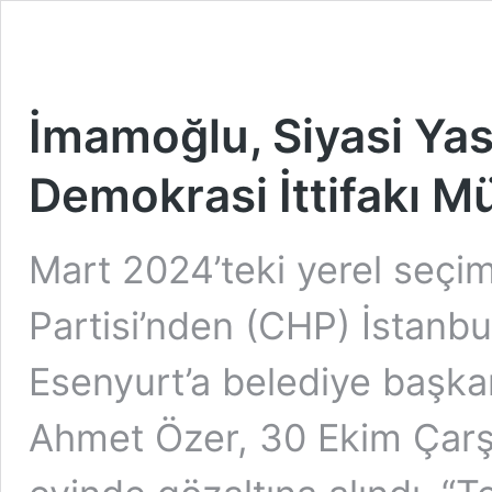
İmamoğlu, Siyasi Yas
Demokrasi İttifakı 
Mart 2024’teki yerel seçi
Partisi’nden (CHP) İstanbul
Esenyurt’a belediye başkan
Ahmet Özer, 30 Ekim Çar