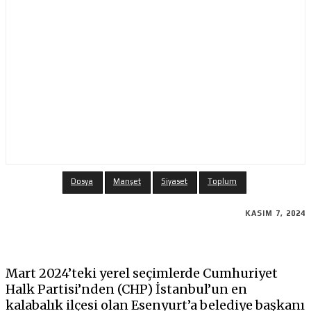
Dosya
Manşet
Siyaset
Toplum
KASIM 7, 2024
Mart 2024’teki yerel seçimlerde Cumhuriyet
Halk Partisi’nden (CHP) İstanbul’un en
kalabalık ilçesi olan Esenyurt’a belediye başkanı