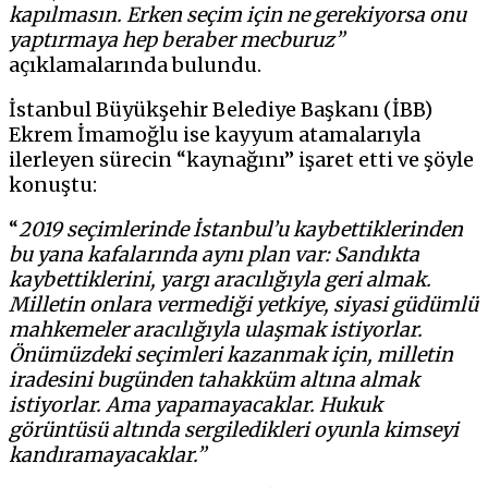
kapılmasın. Erken seçim için ne gerekiyorsa onu
yaptırmaya hep beraber mecburuz”
açıklamalarında bulundu.
İstanbul Büyükşehir Belediye Başkanı (İBB)
Ekrem İmamoğlu ise kayyum atamalarıyla
ilerleyen sürecin “kaynağını” işaret etti ve şöyle
konuştu:
“
2019 seçimlerinde İstanbul’u kaybettiklerinden
bu yana kafalarında aynı plan var: Sandıkta
kaybettiklerini, yargı aracılığıyla geri almak.
Milletin onlara vermediği yetkiye, siyasi güdümlü
mahkemeler aracılığıyla ulaşmak istiyorlar.
Önümüzdeki seçimleri kazanmak için, milletin
iradesini bugünden tahakküm altına almak
istiyorlar. Ama yapamayacaklar. Hukuk
görüntüsü altında sergiledikleri oyunla kimseyi
kandıramayacaklar.”