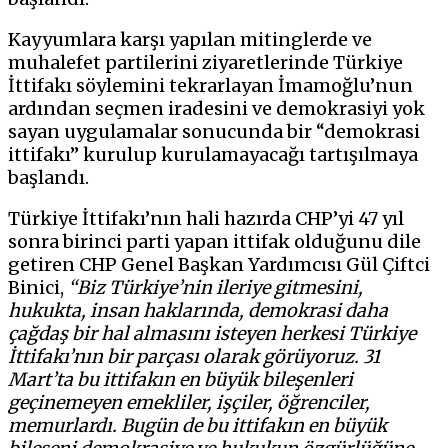
Kayyumlara karşı yapılan mitinglerde ve
muhalefet partilerini ziyaretlerinde Türkiye
İttifakı söylemini tekrarlayan İmamoğlu’nun
ardından seçmen iradesini ve demokrasiyi yok
sayan uygulamalar sonucunda bir “demokrasi
ittifakı” kurulup kurulamayacağı tartışılmaya
başlandı.
Türkiye İttifakı’nın hali hazırda CHP’yi 47 yıl
sonra birinci parti yapan ittifak olduğunu dile
getiren CHP Genel Başkan Yardımcısı Gül Çiftci
Binici,
“Biz Türkiye’nin ileriye gitmesini,
hukukta, insan haklarında, demokrasi daha
çağdaş bir hal almasını isteyen herkesi Türkiye
İttifakı’nın bir parçası olarak görüyoruz. 31
Mart’ta bu ittifakın en büyük bileşenleri
geçinemeyen emekliler, işçiler, öğrenciler,
memurlardı. Bugün de bu ittifakın en büyük