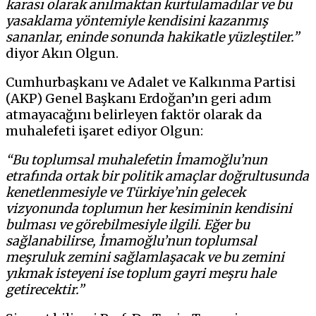
karası olarak anılmaktan kurtulamadılar ve bu
yasaklama yöntemiyle kendisini kazanmış
sananlar, eninde sonunda hakikatle yüzleştiler.”
diyor Akın Olgun.
Cumhurbaşkanı ve Adalet ve Kalkınma Partisi
(AKP) Genel Başkanı Erdoğan’ın geri adım
atmayacağını belirleyen faktör olarak da
muhalefeti işaret ediyor Olgun:
“Bu toplumsal muhalefetin İmamoğlu’nun
etrafında ortak bir politik amaçlar doğrultusunda
kenetlenmesiyle ve Türkiye’nin gelecek
vizyonunda toplumun her kesiminin kendisini
bulması ve görebilmesiyle ilgili. Eğer bu
sağlanabilirse, İmamoğlu’nun toplumsal
meşruluk zemini sağlamlaşacak ve bu zemini
yıkmak isteyeni ise toplum gayri meşru hale
getirecektir.”