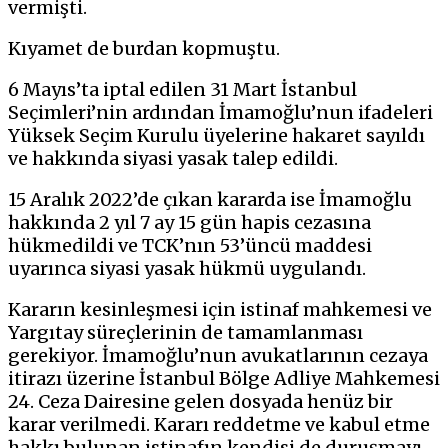
vermişti.
Kıyamet de burdan kopmuştu.
6 Mayıs’ta iptal edilen 31 Mart İstanbul
Seçimleri’nin ardından İmamoğlu’nun ifadeleri
Yüksek Seçim Kurulu üyelerine hakaret sayıldı
ve hakkında siyasi yasak talep edildi.
15 Aralık 2022’de çıkan kararda ise İmamoğlu
hakkında 2 yıl 7 ay 15 gün hapis cezasına
hükmedildi ve TCK’nın 53’üncü maddesi
uyarınca siyasi yasak hükmü uygulandı.
Kararın kesinleşmesi için istinaf mahkemesi ve
Yargıtay süreçlerinin de tamamlanması
gerekiyor. İmamoğlu’nun avukatlarının cezaya
itirazı üzerine İstanbul Bölge Adliye Mahkemesi
24. Ceza Dairesine gelen dosyada henüz bir
karar verilmedi. Kararı reddetme ve kabul etme
hakkı bulunan istinafın kendisi de duruşmayı