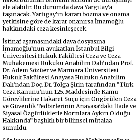
ele alabilir. Bu durumda dava Yargıtay’a
taşınacak. Yartıgay’ın kararı bozma ve onama
yetkisine göre de karar onanırsa İmamoğlu
hakkındaki ceza kesinleşecek.
İstinaf aşamasındaki dava dosyasına
İmamoğlu’nun avukatları İstanbul Bilgi
Üniversitesi Hukuk Fakültesi Ceza ve Ceza
Muhakemesi Hukuku Anabilim Dalı’ndan Prof.
Dr. Adem Sözüer ve Marmara Üniversitesi
Hukuk Fakültesi Anayasa Hukuku Anabilim
Dalı’ndan Doç. Dr. Tolga Şirin tarafından “Türk
Ceza Kanunu’nun 125. Maddesinde Kamu
Görevlilerine Hakaret Suçu için Öngörülen Ceza
ve Güvenlik Tedbirlerinin Anayasa’daki İfade ve
Siyasal Özgürlüklerle Normlara Aykırı Olduğu
Hakkında” başlıklı bir bilimsel mütalaa
sunuldu.