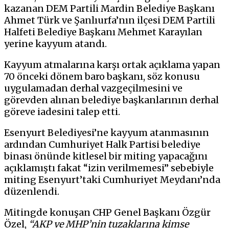
kazanan DEM Partili Mardin Belediye Başkanı
Ahmet Türk ve Şanlıurfa’nın ilçesi DEM Partili
Halfeti Belediye Başkanı Mehmet Karayılan
yerine kayyum atandı.
Kayyum atmalarına karşı ortak açıklama yapan
70 önceki dönem baro başkanı, söz konusu
uygulamadan derhal vazgeçilmesini ve
görevden alınan belediye başkanlarının derhal
göreve iadesini talep etti.
Esenyurt Belediyesi’ne kayyum atanmasının
ardından Cumhuriyet Halk Partisi belediye
binası önünde kitlesel bir miting yapacağını
açıklamıştı fakat “izin verilmemesi” sebebiyle
miting Esenyurt’taki Cumhuriyet Meydanı’nda
düzenlendi.
Mitingde konuşan CHP Genel Başkanı Özgür
Özel,
“AKP ve MHP’nin tuzaklarına kimse