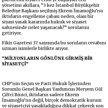
yönetimi akıllara, “3 kez İstanbul Büyükşehir
Belediye Başkanı seçilmiş Ekrem İmamoğlu’nu
iktidarın engelleme çabası neden, olası bir
siyasi yasak kararında hukuk ve siyaset
sahnesinde neler yaşanacak?” sorularını
getiriyor.
Fikir Gazetesi 37. sayısında bu soruların cevabını
uzman isimlerle birlikte arıyor.
“MİLYONLARIN GÖNLÜNE GİRMİŞ BİR
SİYASETÇİ”
CHP’nin Seçim ve Parti Hukuk İşlerinden
Sorumlu Genel Başkan Yardımcısı Meryem Gül
Çiftci Binici, iktidarın sadece Ekrem
İmamoğlu’nu değil, birçok demokratik kurum
ve siyasetçiyi yasakladığına dikkat çekerek son