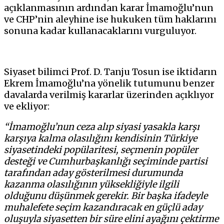
açıklanmasının ardından karar İmamoğlu’nun
ve CHP’nin aleyhine ise hukuken tüm haklarını
sonuna kadar kullanacaklarını vurguluyor.
Siyaset bilimci Prof. D. Tanju Tosun ise iktidarın
Ekrem İmamoğlu’na yönelik tutumunu benzer
davalarda verilmiş kararlar üzerinden açıklıyor
ve ekliyor:
“İmamoğlu’nun ceza alıp siyasi yasakla karşı
karşıya kalma olasılığını kendisinin Türkiye
siyasetindeki popülaritesi, seçmenin popüler
desteği ve Cumhurbaşkanlığı seçiminde partisi
tarafından aday gösterilmesi durumunda
kazanma olasılığının yüksekliğiyle ilgili
olduğunu düşünmek gerekir. Bir başka ifadeyle
muhalefete seçim kazandıracak en güçlü aday
oluşuyla siyasetten bir süre elini ayağını çektirme