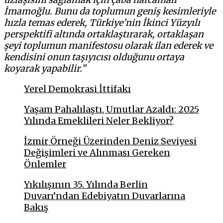
İmamoğlu. Bunu da toplumun geniş kesimleriyle
hızla temas ederek, Türkiye’nin İkinci Yüzyılı
perspektifi altında ortaklaştırarak, ortaklaşan
şeyi toplumun manifestosu olarak ilan ederek ve
kendisini onun taşıyıcısı olduğunu ortaya
koyarak yapabilir.”
Yerel Demokrasi İttifakı
Yaşam Pahalılaştı, Umutlar Azaldı: 2025
Yılında Emeklileri Neler Bekliyor?
İzmir Örneği Üzerinden Deniz Seviyesi
Değişimleri ve Alınması Gereken
Önlemler
Yıkılışının 35. Yılında Berlin
Duvarı’ndan Edebiyatın Duvarlarına
Bakış