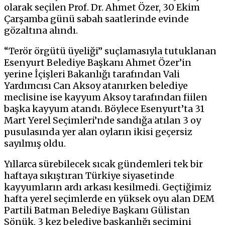
olarak seçilen Prof. Dr. Ahmet Özer, 30 Ekim
Çarşamba günü sabah saatlerinde evinde
gözaltına alındı.
“Terör örgütü üyeliği” suçlamasıyla tutuklanan
Esenyurt Belediye Başkanı Ahmet Özer’in
yerine İçişleri Bakanlığı tarafından Vali
Yardımcısı Can Aksoy atanırken belediye
meclisine ise kayyum Aksoy tarafından fiilen
başka kayyum atandı. Böylece Esenyurt’ta 31
Mart Yerel Seçimleri’nde sandığa atılan 3 oy
pusulasında yer alan oyların ikisi geçersiz
sayılmış oldu.
Yıllarca sürebilecek sıcak gündemleri tek bir
haftaya sıkıştıran Türkiye siyasetinde
kayyumların ardı arkası kesilmedi. Geçtiğimiz
hafta yerel seçimlerde en yüksek oyu alan DEM
Partili Batman Belediye Başkanı Gülistan
Sönük, 3 kez belediye başkanlığı seçimini