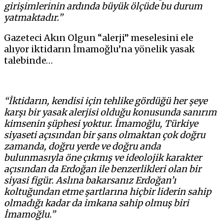
girişimlerinin ardında büyük ölçüde bu durum
yatmaktadır.”
Gazeteci Akın Olgun “alerji” meselesini ele
alıyor iktidarın İmamoğlu’na yönelik yasak
talebinde…
“İktidarın, kendisi için tehlike gördüğü her şeye
karşı bir yasak alerjisi olduğu konusunda sanırım
kimsenin şüphesi yoktur. İmamoğlu, Türkiye
siyaseti açısından bir şans olmaktan çok doğru
zamanda, doğru yerde ve doğru anda
bulunmasıyla öne çıkmış ve ideolojik karakter
açısından da Erdoğan ile benzerlikleri olan bir
siyasi figür. Aslına bakarsanız Erdoğan’ı
koltuğundan etme şartlarına hiçbir liderin sahip
olmadığı kadar da imkana sahip olmuş biri
İmamoğlu.”