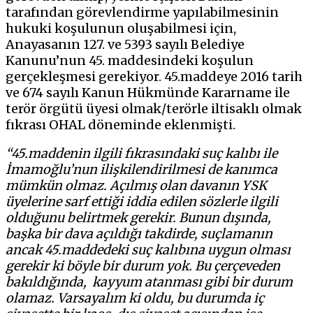
tarafından görevlendirme yapılabilmesinin
hukuki koşulunun oluşabilmesi için,
Anayasanın 127. ve 5393 sayılı Belediye
Kanunu’nun 45. maddesindeki koşulun
gerçekleşmesi gerekiyor. 45.maddeye 2016 tarih
ve 674 sayılı Kanun Hükmünde Kararname ile
terör örgütü üyesi olmak/terörle iltisaklı olmak
fıkrası OHAL döneminde eklenmişti.
“45.maddenin ilgili fıkrasındaki suç kalıbı ile
İmamoğlu’nun ilişkilendirilmesi de kanımca
mümkün olmaz. Açılmış olan davanın YSK
üyelerine sarf ettiği iddia edilen sözlerle ilgili
olduğunu belirtmek gerekir. Bunun dışında,
başka bir dava açıldığı takdirde, suçlamanın
ancak 45.maddedeki suç kalıbına uygun olması
gerekir ki böyle bir durum yok. Bu çerçeveden
bakıldığında, kayyum atanması gibi bir durum
olamaz. Varsayalım ki oldu, bu durumda iç