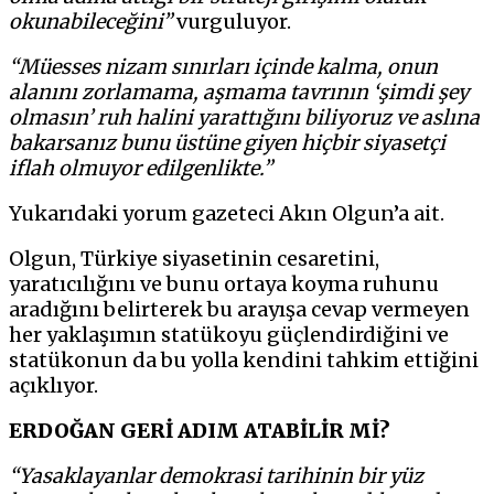
okunabileceğini”
vurguluyor.
“Müesses nizam sınırları içinde kalma, onun
alanını zorlamama, aşmama tavrının ‘şimdi şey
olmasın’ ruh halini yarattığını biliyoruz ve aslına
bakarsanız bunu üstüne giyen hiçbir siyasetçi
iflah olmuyor edilgenlikte.”
Yukarıdaki yorum gazeteci Akın Olgun’a ait.
Olgun, Türkiye siyasetinin cesaretini,
yaratıcılığını ve bunu ortaya koyma ruhunu
aradığını belirterek bu arayışa cevap vermeyen
her yaklaşımın statükoyu güçlendirdiğini ve
statükonun da bu yolla kendini tahkim ettiğini
açıklıyor.
ERDOĞAN GERİ ADIM ATABİLİR Mİ?
“Yasaklayanlar demokrasi tarihinin bir yüz