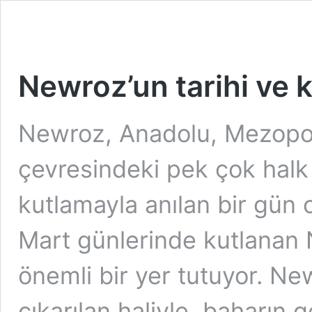
Newroz’un tarihi ve 
Newroz, Anadolu, Mezopo
çevresindeki pek çok halk 
kutlamayla anılan bir gün 
Mart günlerinde kutlanan 
önemli bir yer tutuyor. Ne
çıkarılan haliyle, baharın 