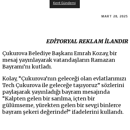
Kent Gündemi
MART 28, 2025
EDİTORYAL REKLAM İLANDIR
Çukurova Belediye Başkanı Emrah Kozay, bir
mesaj yayınlayarak vatandaşların Ramazan
Bayramı’nı kutladı.
Kolay, “Çukurova’nın geleceği olan evlatlarımızı
Tech Çukurova ile geleceğe taşıyoruz” sözlerini
paylaşarak yayınladığı bayram mesajında
“Kalpten gelen bir sarılma, içten bir
gülümseme, yürekten gelen bir sevgi binlerce
bayram şekeri değerinde!” ifadelerini kullandı.