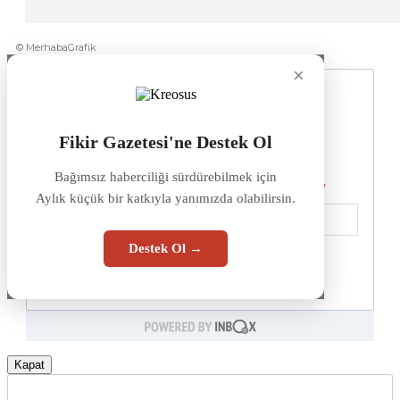
© MerhabaGrafik
×
Fikir Gazetesi'ne Destek Ol
Bağımsız haberciliği sürdürebilmek için
Aylık küçük bir katkıyla yanımızda olabilirsin.
Destek Ol →
Kapat