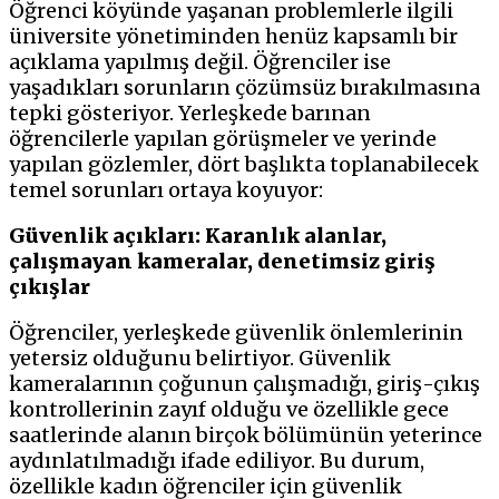
Öğrenci köyünde yaşanan problemlerle ilgili
üniversite yönetiminden henüz kapsamlı bir
açıklama yapılmış değil. Öğrenciler ise
yaşadıkları sorunların çözümsüz bırakılmasına
tepki gösteriyor. Yerleşkede barınan
öğrencilerle yapılan görüşmeler ve yerinde
yapılan gözlemler, dört başlıkta toplanabilecek
temel sorunları ortaya koyuyor:
Güvenlik açıkları: Karanlık alanlar,
çalışmayan kameralar, denetimsiz giriş
çıkışlar
Öğrenciler, yerleşkede güvenlik önlemlerinin
yetersiz olduğunu belirtiyor. Güvenlik
kameralarının çoğunun çalışmadığı, giriş-çıkış
kontrollerinin zayıf olduğu ve özellikle gece
saatlerinde alanın birçok bölümünün yeterince
aydınlatılmadığı ifade ediliyor. Bu durum,
özellikle kadın öğrenciler için güvenlik