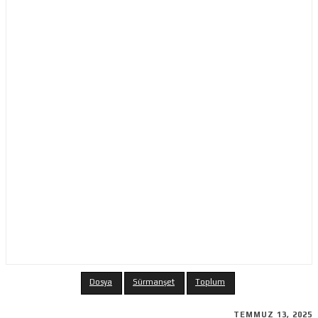
Dosya
Sürmanşet
Toplum
TEMMUZ 13, 2025