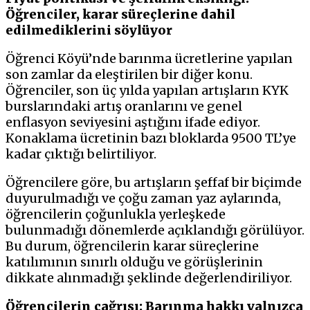
Öğrenciler, karar süreçlerine dahil
edilmediklerini söylüyor
Öğrenci Köyü’nde barınma ücretlerine yapılan
son zamlar da eleştirilen bir diğer konu.
Öğrenciler, son üç yılda yapılan artışların KYK
burslarındaki artış oranlarını ve genel
enflasyon seviyesini aştığını ifade ediyor.
Konaklama ücretinin bazı bloklarda 9500 TL’ye
kadar çıktığı belirtiliyor.
Öğrencilere göre, bu artışların şeffaf bir biçimde
duyurulmadığı ve çoğu zaman yaz aylarında,
öğrencilerin çoğunlukla yerleşkede
bulunmadığı dönemlerde açıklandığı görülüyor.
Bu durum, öğrencilerin karar süreçlerine
katılımının sınırlı olduğu ve görüşlerinin
dikkate alınmadığı şeklinde değerlendiriliyor.
Öğrencilerin çağrısı: Barınma hakkı yalnızca