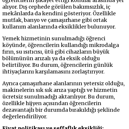
öğrencilerin şikâyet ettiği konular arasında yer
alıyor. Dış cephede görülen bakımsızlık, iç
mekânlarda da kendini gösteriyor. Özellikle
mutfak, banyo ve çamaşırhane gibi ortak
kullanım alanlarında eksiklikler bulunuyor.
Yemek hizmetinin sunulmadığı öğrenci
köyünde, öğrencilerin kullandığı mikrodalga
fırın, su ısıtıcısı, ütü gibi cihazların büyük
bölümünün arızalı ya da eksik olduğu
belirtiliyor. Bu durum, öğrencilerin günlük
ihtiyaçlarını karşılamasını zorlaştırıyor.
Ayrıca çamaşırhane alanlarının yetersiz olduğu,
makinelerin sık sık arıza yaptığı ve hizmetin
ücretsiz sunulmadığı aktarılıyor. Bu durum,
özellikle hijyen açısından öğrencilerin
dezavantajlı bir durumda bırakıldığı şeklinde
değerlendiriliyor.
Fiyat politikası ve şeffaflık eksikliği: