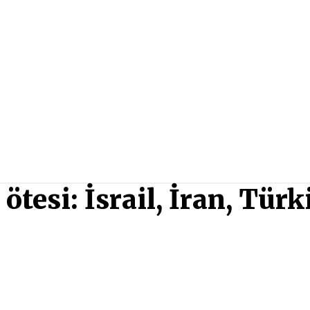
tesi: İsrail, İran, Türk