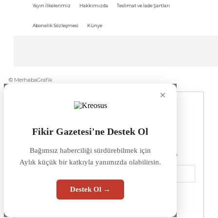
Yayın İlkelerimiz
Hakkımızda
Teslimat ve İade Şartları
Abonelik Sözleşmesi
Künye
© MerhabaGrafik
×
Fikir Gazetesi'ne Destek Ol
Bağımsız haberciliği sürdürebilmek için
Aylık küçük bir katkıyla yanımızda olabilirsin.
Destek Ol →