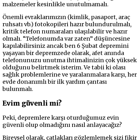
malzemeler kesinlikle unutulmamalı.
Önemli evraklarımızın (kimlik, pasaport, araç
ruhsatı vb.) fotokopileri hazır bulundurulmalı,
kritik telefon numaraları ulaşılabilir ve hazır
olmalı. “Telefonumda var zaten” düşüncesine
kapılabilirsiniz ancak ben 6 Şubat depremini
yaşayan bir depremzede olarak, afet anında
telefonunuzu unutma ihtimalinizin çok yüksek
olduğunu belirtmek isterim. Ve tabii ki olası
sağlık problemlerine ve yaralanmalara karşı, her
evde donanımlı bir ilk yardım çantası
bulunmalı.
Evim güvenli mi?
Peki, depremlere karşı oturduğumuz evin
güvenli olup olmadığını nasıl anlayacağız?
Bireysel olarak, çatlakları gözlemlemek sizi fikir