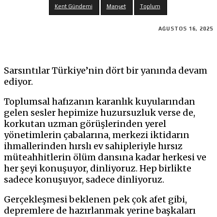
Kent Gündemi
Manşet
Toplum
AĞUSTOS 16, 2025
Sarsıntılar Türkiye’nin dört bir yanında devam
ediyor.
Toplumsal hafızanın karanlık kuyularından
gelen sesler hepimize huzursuzluk verse de,
korkutan uzman görüşlerinden yerel
yönetimlerin çabalarına, merkezi iktidarın
ihmallerinden hırslı ev sahipleriyle hırsız
müteahhitlerin ölüm dansına kadar herkesi ve
her şeyi konuşuyor, dinliyoruz. Hep birlikte
sadece konuşuyor, sadece dinliyoruz.
Gerçekleşmesi beklenen pek çok afet gibi,
depremlere de hazırlanmak yerine başkaları