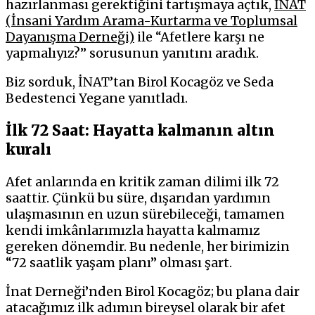
hazırlanması gerektiğini tartışmaya açtık,
İNAT
(İnsani Yardım Arama-Kurtarma ve Toplumsal
Dayanışma Derneği)
ile “Afetlere karşı ne
yapmalıyız?” sorusunun yanıtını aradık.
Biz sorduk, İNAT’tan Birol Kocagöz ve Seda
Bedestenci Yegane yanıtladı.
İlk 72 Saat: Hayatta kalmanın altın
kuralı
Afet anlarında en kritik zaman dilimi ilk 72
saattir. Çünkü bu süre, dışarıdan yardımın
ulaşmasının en uzun sürebileceği, tamamen
kendi imkânlarımızla hayatta kalmamız
gereken dönemdir. Bu nedenle, her birimizin
“72 saatlik yaşam planı” olması şart.
İnat Derneği’nden Birol Kocagöz; bu plana dair
atacağımız ilk adımın bireysel olarak bir afet