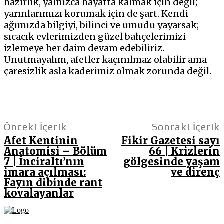
hazırlık, yalnızca hayatta kalmak için değil;
yarınlarımızı korumak için de şart. Kendi
ağımızda bilgiyi, bilinci ve umudu yayarsak;
sıcacık evlerimizden güzel bahçelerimizi
izlemeye her daim devam edebiliriz.
Unutmayalım, afetler kaçınılmaz olabilir ama
çaresizlik asla kaderimiz olmak zorunda değil.
Önceki İçerik
Sonraki İçerik
Afet Kentinin
Fikir Gazetesi sayı
Anatomisi – Bölüm
66 | Krizlerin
7 | İnciraltı’nın
gölgesinde yaşam
imara açılması:
ve direnç
Fayın dibinde rant
kovalayanlar