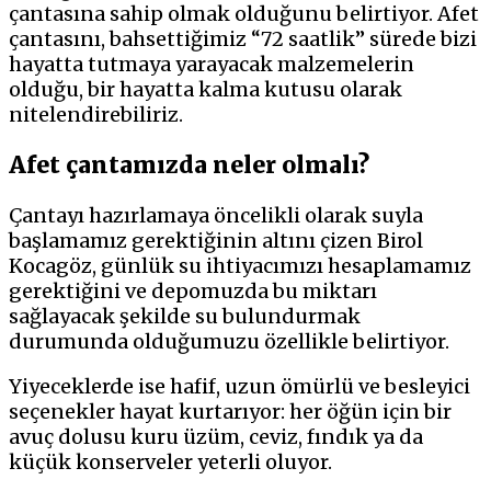
çantasına sahip olmak olduğunu belirtiyor. Afet
çantasını, bahsettiğimiz “72 saatlik” sürede bizi
hayatta tutmaya yarayacak malzemelerin
olduğu, bir hayatta kalma kutusu olarak
nitelendirebiliriz.
Afet çantamızda neler olmalı?
Çantayı hazırlamaya öncelikli olarak suyla
başlamamız gerektiğinin altını çizen Birol
Kocagöz, günlük su ihtiyacımızı hesaplamamız
gerektiğini ve depomuzda bu miktarı
sağlayacak şekilde su bulundurmak
durumunda olduğumuzu özellikle belirtiyor.
Yiyeceklerde ise hafif, uzun ömürlü ve besleyici
seçenekler hayat kurtarıyor: her öğün için bir
avuç dolusu kuru üzüm, ceviz, fındık ya da
küçük konserveler yeterli oluyor.