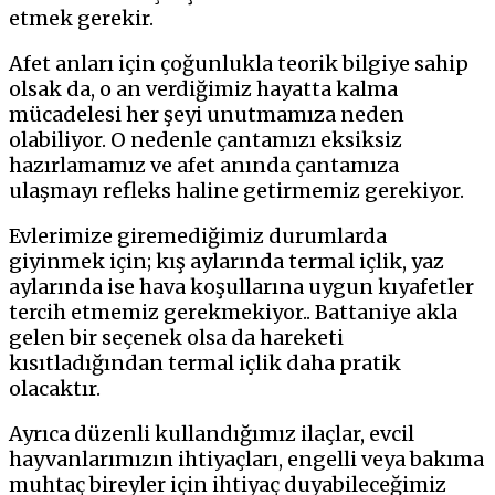
etmek gerekir.
Afet anları için çoğunlukla teorik bilgiye sahip
olsak da, o an verdiğimiz hayatta kalma
mücadelesi her şeyi unutmamıza neden
olabiliyor. O nedenle çantamızı eksiksiz
hazırlamamız ve afet anında çantamıza
ulaşmayı refleks haline getirmemiz gerekiyor.
Evlerimize giremediğimiz durumlarda
giyinmek için; kış aylarında termal içlik, yaz
aylarında ise hava koşullarına uygun kıyafetler
tercih etmemiz gerekmekiyor.. Battaniye akla
gelen bir seçenek olsa da hareketi
kısıtladığından termal içlik daha pratik
olacaktır.
Ayrıca düzenli kullandığımız ilaçlar, evcil
hayvanlarımızın ihtiyaçları, engelli veya bakıma
muhtaç bireyler için ihtiyaç duyabileceğimiz