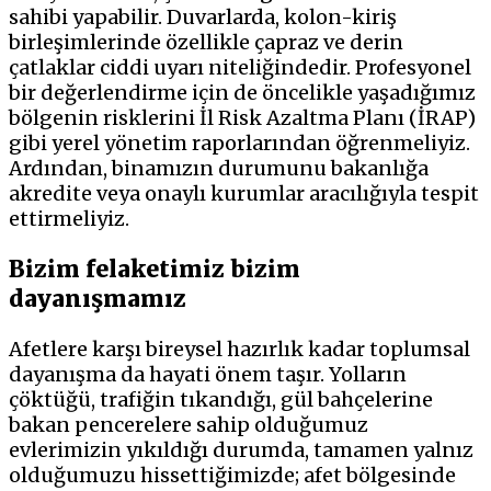
sahibi yapabilir. Duvarlarda, kolon-kiriş
birleşimlerinde özellikle çapraz ve derin
çatlaklar ciddi uyarı niteliğindedir. Profesyonel
bir değerlendirme için de öncelikle yaşadığımız
bölgenin risklerini İl Risk Azaltma Planı (İRAP)
gibi yerel yönetim raporlarından öğrenmeliyiz.
Ardından, binamızın durumunu bakanlığa
akredite veya onaylı kurumlar aracılığıyla tespit
ettirmeliyiz.
Bizim felaketimiz bizim
dayanışmamız
Afetlere karşı bireysel hazırlık kadar toplumsal
dayanışma da hayati önem taşır. Yolların
çöktüğü, trafiğin tıkandığı, gül bahçelerine
bakan pencerelere sahip olduğumuz
evlerimizin yıkıldığı durumda, tamamen yalnız
olduğumuzu hissettiğimizde; afet bölgesinde