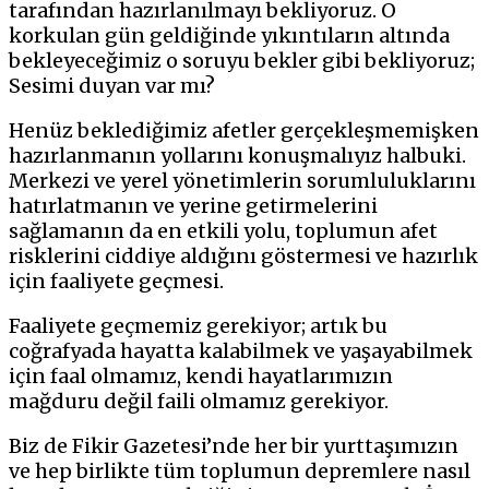
tarafından hazırlanılmayı bekliyoruz. O
korkulan gün geldiğinde yıkıntıların altında
bekleyeceğimiz o soruyu bekler gibi bekliyoruz;
Sesimi duyan var mı?
Henüz beklediğimiz afetler gerçekleşmemişken
hazırlanmanın yollarını konuşmalıyız halbuki.
Merkezi ve yerel yönetimlerin sorumluluklarını
hatırlatmanın ve yerine getirmelerini
sağlamanın da en etkili yolu, toplumun afet
risklerini ciddiye aldığını göstermesi ve hazırlık
için faaliyete geçmesi.
Faaliyete geçmemiz gerekiyor; artık bu
coğrafyada hayatta kalabilmek ve yaşayabilmek
için faal olmamız, kendi hayatlarımızın
mağduru değil faili olmamız gerekiyor.
Biz de Fikir Gazetesi’nde her bir yurttaşımızın
ve hep birlikte tüm toplumun depremlere nasıl