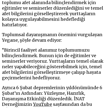
toplumu afet alanında bilinçlendirmek için
eğitimler ve seminerler düzenlediğini ve temel
afet bilgilerini görselleştirerek yurttaşların
kolayca uygulayabilmesini hedeflediği
hatırlatıyor.
Toplumsal dayanışmanın önemini vurgulayan
Yegane, şöyle devam ediyor:
“Birincil faaliyet alanımız toplumumuzu
bilinçlendirmek. Bunun için de eğitimler ve
seminerler veriyoruz. Yurttaşların temel olarak
neler yapabileceğini gösterebilmek için, temel
afet bilgilerini görselleştirmeye çalışıp hayata
geçirmelerini hedefliyoruz.
Ayrıca 6 Şubat depremlerinin yıldönümünde 6
Şubat’ın Ardından: Yüzleşme, Hazırlık,
Dayanışma Etkinliği düzenledik. İNAT
Derneğimizin
YouTube
sayfasından da bu