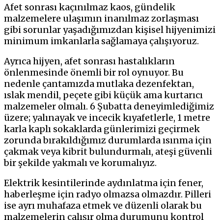
Afet sonrası kaçınılmaz kaos, gündelik
malzemelere ulaşımın inanılmaz zorlaşması
gibi sorunlar yaşadığımızdan kişisel hijyenimizi
minimum imkanlarla sağlamaya çalışıyoruz.
Ayrıca hijyen, afet sonrası hastalıkların
önlenmesinde önemli bir rol oynuyor. Bu
nedenle çantamızda mutlaka dezenfektan,
ıslak mendil, peçete gibi küçük ama kurtarıcı
malzemeler olmalı. 6 Şubatta deneyimlediğimiz
üzere; yalınayak ve incecik kıyafetlerle, 1 metre
karla kaplı sokaklarda günlerimizi geçirmek
zorunda bırakıldığımız durumlarda ısınma için
çakmak veya kibrit bulundurmalı, ateşi güvenli
bir şekilde yakmalı ve korumalıyız.
Elektrik kesintilerinde aydınlatma için fener,
haberleşme için radyo olmazsa olmazdır. Pilleri
ise ayrı muhafaza etmek ve düzenli olarak bu
malzemelerin çalışır olma durumunu kontrol