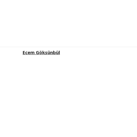
Ecem Göksünbül