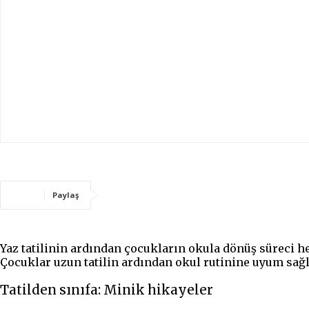
Paylaş
Yaz tatilinin ardından çocukların okula dönüş süreci her
Çocuklar uzun tatilin ardından okul rutinine uyum sağ
Tatilden sınıfa: Minik hikayeler