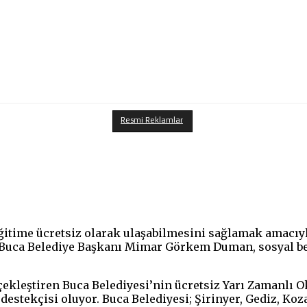
Resmi Reklamlar
eğitime ücretsiz olarak ulaşabilmesini sağlamak amacıy
. Buca Belediye Başkanı Mimar Görkem Duman, sosyal bel
rçekleştiren Buca Belediyesi’nin ücretsiz Yarı Zamanlı 
estekçisi oluyor. Buca Belediyesi; Şirinyer, Gediz, Koz