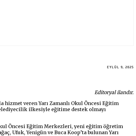
EYLÜL 9, 2025
Editoryal ilandır.
la hizmet veren Yarı Zamanlı Okul Öncesi Eğitim
ediyecilik ilkesiyle eğitime destek olmayı
Okul Öncesi Eğitim Merkezleri, yeni eğitim öğretim
ağaç, Ufuk, Yenigün ve Buca Koop’ta bulunan Yarı