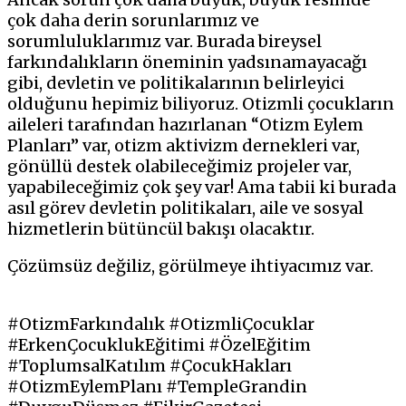
çok daha derin sorunlarımız ve
sorumluluklarımız var. Burada bireysel
farkındalıkların öneminin yadsınamayacağı
gibi, devletin ve politikalarının belirleyici
olduğunu hepimiz biliyoruz. Otizmli çocukların
aileleri tarafından hazırlanan “Otizm Eylem
Planları” var, otizm aktivizm dernekleri var,
gönüllü destek olabileceğimiz projeler var,
yapabileceğimiz çok şey var! Ama tabii ki burada
asıl görev devletin politikaları, aile ve sosyal
hizmetlerin bütüncül bakışı olacaktır.
Çözümsüz değiliz, görülmeye ihtiyacımız var.
#OtizmFarkındalık #OtizmliÇocuklar
#ErkenÇocuklukEğitimi #ÖzelEğitim
#ToplumsalKatılım #ÇocukHakları
#OtizmEylemPlanı #TempleGrandin