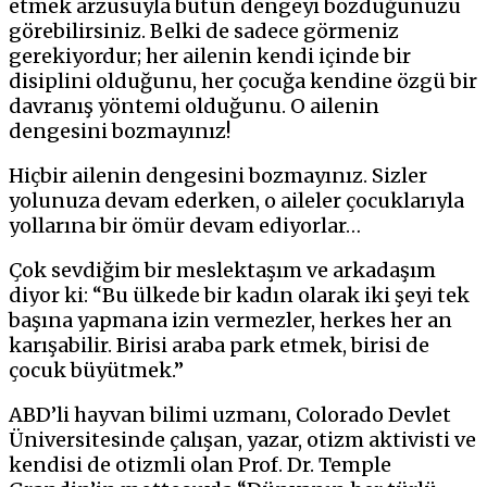
etmek arzusuyla bütün dengeyi bozduğunuzu
görebilirsiniz. Belki de sadece görmeniz
gerekiyordur; her ailenin kendi içinde bir
disiplini olduğunu, her çocuğa kendine özgü bir
davranış yöntemi olduğunu. O ailenin
dengesini bozmayınız!
Hiçbir ailenin dengesini bozmayınız. Sizler
yolunuza devam ederken, o aileler çocuklarıyla
yollarına bir ömür devam ediyorlar…
Çok sevdiğim bir meslektaşım ve arkadaşım
diyor ki: “Bu ülkede bir kadın olarak iki şeyi tek
başına yapmana izin vermezler, herkes her an
karışabilir. Birisi araba park etmek, birisi de
çocuk büyütmek.”
ABD’li hayvan bilimi uzmanı, Colorado Devlet
Üniversitesinde çalışan, yazar, otizm aktivisti ve
kendisi de otizmli olan Prof. Dr. Temple