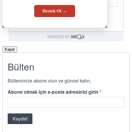
Destek Ol →
Kapat