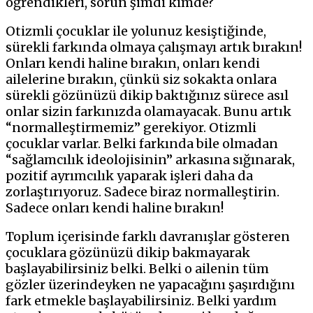
öğrendikleri, sorun şimdi kimde?
Otizmli çocuklar ile yolunuz kesiştiğinde,
sürekli farkında olmaya çalışmayı artık bırakın!
Onları kendi haline bırakın, onları kendi
ailelerine bırakın, çünkü siz sokakta onlara
sürekli gözünüzü dikip baktığınız sürece asıl
onlar sizin farkınızda olamayacak. Bunu artık
“normalleştirmemiz” gerekiyor. Otizmli
çocuklar varlar. Belki farkında bile olmadan
“sağlamcılık ideolojisinin” arkasına sığınarak,
pozitif ayrımcılık yaparak işleri daha da
zorlaştırıyoruz. Sadece biraz normalleştirin.
Sadece onları kendi haline bırakın!
Toplum içerisinde farklı davranışlar gösteren
çocuklara gözünüzü dikip bakmayarak
başlayabilirsiniz belki. Belki o ailenin tüm
gözler üzerindeyken ne yapacağını şaşırdığını
fark etmekle başlayabilirsiniz. Belki yardım