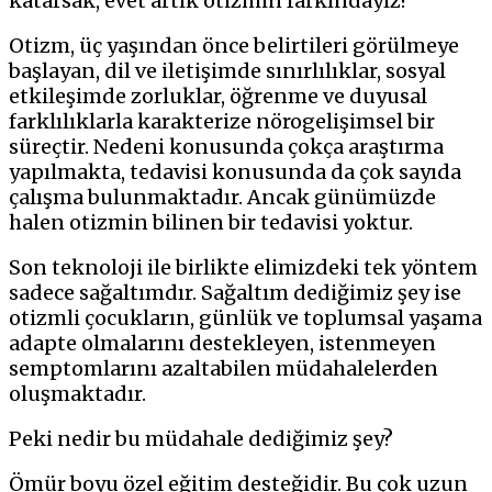
katarsak, evet artık otizmin farkındayız!
Otizm, üç yaşından önce belirtileri görülmeye
başlayan, dil ve iletişimde sınırlılıklar, sosyal
etkileşimde zorluklar, öğrenme ve duyusal
farklılıklarla karakterize nörogelişimsel bir
süreçtir. Nedeni konusunda çokça araştırma
yapılmakta, tedavisi konusunda da çok sayıda
çalışma bulunmaktadır. Ancak günümüzde
halen otizmin bilinen bir tedavisi yoktur.
Son teknoloji ile birlikte elimizdeki tek yöntem
sadece sağaltımdır. Sağaltım dediğimiz şey ise
otizmli çocukların, günlük ve toplumsal yaşama
adapte olmalarını destekleyen, istenmeyen
semptomlarını azaltabilen müdahalelerden
oluşmaktadır.
Peki nedir bu müdahale dediğimiz şey?
Ömür boyu özel eğitim desteğidir. Bu çok uzun