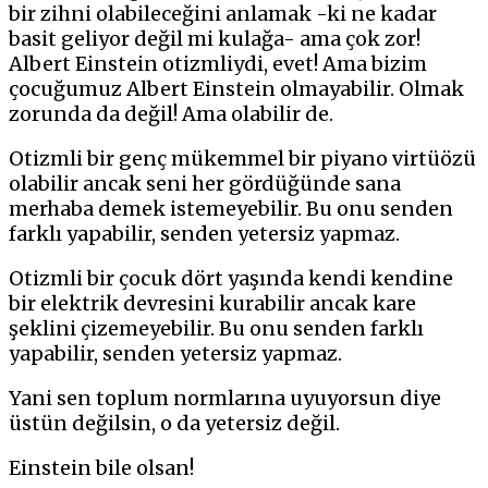
bir zihni olabileceğini anlamak -ki ne kadar
basit geliyor değil mi kulağa- ama çok zor!
Albert Einstein otizmliydi, evet! Ama bizim
çocuğumuz Albert Einstein olmayabilir. Olmak
zorunda da değil! Ama olabilir de.
Otizmli bir genç mükemmel bir piyano virtüözü
olabilir ancak seni her gördüğünde sana
merhaba demek istemeyebilir. Bu onu senden
farklı yapabilir, senden yetersiz yapmaz.
Otizmli bir çocuk dört yaşında kendi kendine
bir elektrik devresini kurabilir ancak kare
şeklini çizemeyebilir. Bu onu senden farklı
yapabilir, senden yetersiz yapmaz.
Yani sen toplum normlarına uyuyorsun diye
üstün değilsin, o da yetersiz değil.
Einstein bile olsan!