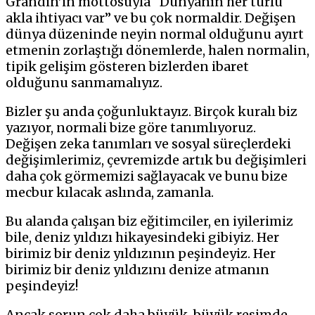
Grandin’in mottosuyla “Dünyanın her türlü
akla ihtiyacı var” ve bu çok normaldir. Değişen
dünya düzeninde neyin normal olduğunu ayırt
etmenin zorlaştığı dönemlerde, halen normalin,
tipik gelişim gösteren bizlerden ibaret
olduğunu sanmamalıyız.
Bizler şu anda çoğunluktayız. Birçok kuralı biz
yazıyor, normali bize göre tanımlıyoruz.
Değişen zeka tanımları ve sosyal süreçlerdeki
değişimlerimiz, çevremizde artık bu değişimleri
daha çok görmemizi sağlayacak ve bunu bize
mecbur kılacak aslında, zamanla.
Bu alanda çalışan biz eğitimciler, en iyilerimiz
bile, deniz yıldızı hikayesindeki gibiyiz. Her
birimiz bir deniz yıldızının peşindeyiz. Her
birimiz bir deniz yıldızını denize atmanın
peşindeyiz!
Ancak sorun çok daha büyük, büyük resimde