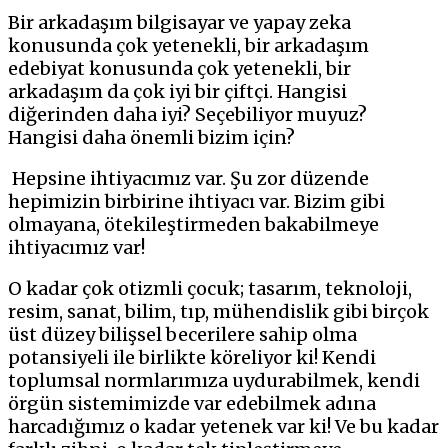
Bir arkadaşım bilgisayar ve yapay zeka
konusunda çok yetenekli, bir arkadaşım
edebiyat konusunda çok yetenekli, bir
arkadaşım da çok iyi bir çiftçi. Hangisi
diğerinden daha iyi? Seçebiliyor muyuz?
Hangisi daha önemli bizim için?
Hepsine ihtiyacımız var. Şu zor düzende
hepimizin birbirine ihtiyacı var. Bizim gibi
olmayana, ötekileştirmeden bakabilmeye
ihtiyacımız var!
O kadar çok otizmli çocuk; tasarım, teknoloji,
resim, sanat, bilim, tıp, mühendislik gibi birçok
üst düzey bilişsel becerilere sahip olma
potansiyeli ile birlikte köreliyor ki! Kendi
toplumsal normlarımıza uydurabilmek, kendi
örgün sistemimizde var edebilmek adına
harcadığımız o kadar yetenek var ki! Ve bu kadar