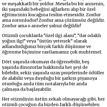
ve meşakkatli bir yoldur. Mesela bu bir annenin,
iki yaşındaki bebeğini ağlarken alıp bir özel
eğitimcinin kucağına teslim etmesidir. Zordur
ama zorunludur! Zordur ama çözümsüz değildir.
Zordur ama o anneler yalnız değildir!
Otizmli çocuklarda “özel ilgi alanı”, “dar odaklı
yoğun ilgi” veya “üstün yetenek” olarak
adlandırdığımız birçok farklı düşünme ve
öğrenme biçimine rastlamamız çok muhtemel.
Dört yaşında okumayı da öğrenebilir, beş
yaşında dinozorlar hakkında her şeyi de
bilebilir, sekiz yaşında uzay projelerinde ödüller
de alabilir veya duyduğu bir şarkıyı piyanoya
oturduğu anda tüm notalarıyla bir anda
çalmaya da başlayabilir.
Her otizmlinin üstün zekalı olmayacağı gibi, her
otizmli çocuğun da bizden farklı düşünebilen