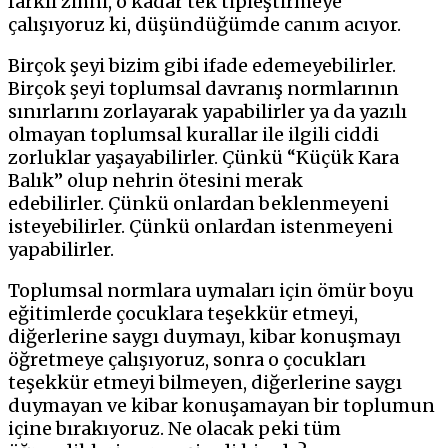
farklı zihni, o kadar tek tipleştirmeye
çalışıyoruz ki, düşündüğümde canım acıyor.
Birçok şeyi bizim gibi ifade edemeyebilirler.
Birçok şeyi toplumsal davranış normlarının
sınırlarını zorlayarak yapabilirler ya da yazılı
olmayan toplumsal kurallar ile ilgili ciddi
zorluklar yaşayabilirler. Çünkü “Küçük Kara
Balık” olup nehrin ötesini merak
edebilirler. Çünkü onlardan beklenmeyeni
isteyebilirler. Çünkü onlardan istenmeyeni
yapabilirler.
Toplumsal normlara uymaları için ömür boyu
eğitimlerde çocuklara teşekkür etmeyi,
diğerlerine saygı duymayı, kibar konuşmayı
öğretmeye çalışıyoruz, sonra o çocukları
teşekkür etmeyi bilmeyen, diğerlerine saygı
duymayan ve kibar konuşamayan bir toplumun
içine bırakıyoruz. Ne olacak peki tüm