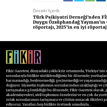
Önceki İçerik
Türk Psikiyatri Derneği’nden Fİ
Duygu Özsüphandağ Yayman’ın 
röportajı, 2025’in en iyi röportaj
Fikir Gazetesi, dünyadaki çoklu kriz ortamında, Türkiye’nin 
sorunlarıyla birlikte sürüklendiğimiz bir dönemde; yurttaşla
barınamadığı, beslenemediği, geçinemediği ve yaşayamadığ
doğuyor. Siyasetin toplumun sorunlarından uzaklaştığı ve 
tartışmalara gömüldüğü bu dönemde, Fikir Gazetesi olarak, g
akademisyenleri, sivil toplumun öznelerini ve en çok da yurtt
ortak sorunlarımızı tartışmaya ve çözüm sunacak fikirleri 
ediyoruz. Yanıtları hep birlikte üretmek umuduyla...