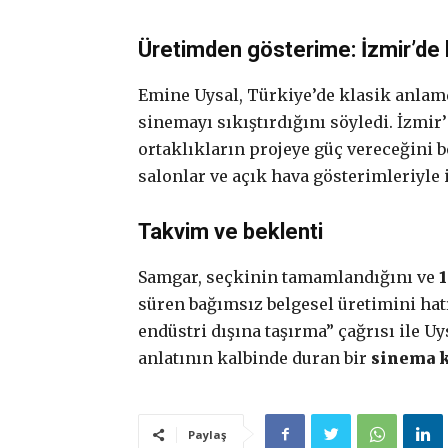
Üretimden gösterime: İzmir’de 
Emine Uysal, Türkiye’de klasik anlamd
sinemayı sıkıştırdığını söyledi. İzmi
ortaklıkların projeye güç vereceğini b
salonlar ve açık hava gösterimleriyle
Takvim ve beklenti
Samgar, seçkinin tamamlandığını ve
süren bağımsız belgesel üretimini hat
endüstri dışına taşırma” çağrısı ile Uy
anlatının kalbinde duran bir
sinema k
Paylaş