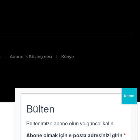
ı
Abonelik Sözleşmesi
Künye