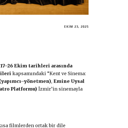
EKIM 23, 2025
.
17–26 Ekim tarihleri arasında
ileri
kapsamındaki “Kent ve Sinema:
(yapımcı–yönetmen)
,
Emine Uysal
atro Platformu)
İzmir’in sinemayla
ısa filmlerden ortak bir dile