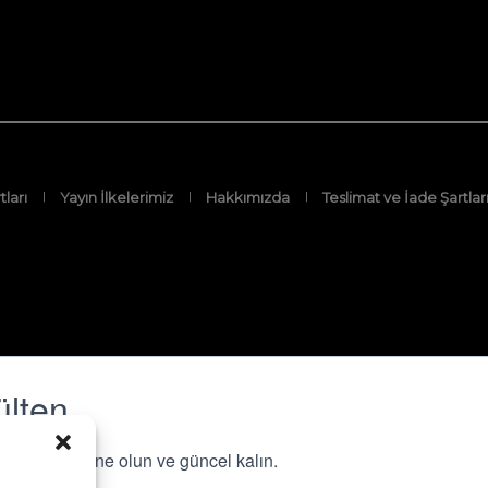
tları
Yayın İlkelerimiz
Hakkımızda
Teslimat ve İade Şartlar