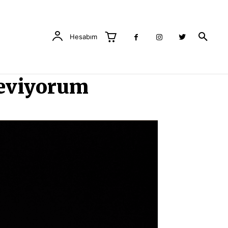
Hesabım
Seviyorum