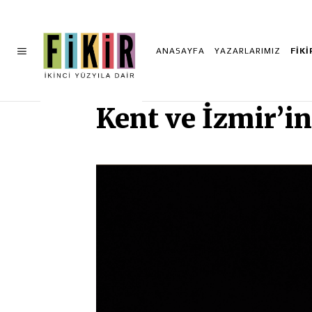
ANASAYFA
YAZARLARIMIZ
FİK
Kent ve İzmir’i