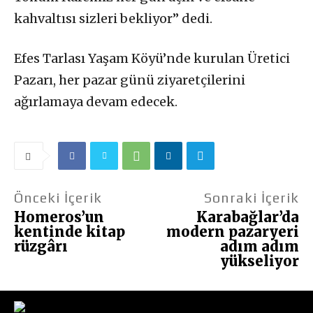
kahvaltısı sizleri bekliyor” dedi.
Efes Tarlası Yaşam Köyü’nde kurulan Üretici
Pazarı, her pazar günü ziyaretçilerini
ağırlamaya devam edecek.
Önceki İçerik
Sonraki İçerik
Homeros’un
Karabağlar’da
kentinde kitap
modern pazaryeri
rüzgârı
adım adım
yükseliyor