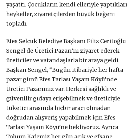
yaşattı. Çocukların kendi elleriyle yaptıkları
heykeller, ziyaretçilerden büyük beğeni
topladı.
Efes Selçuk Belediye Başkanı Filiz Ceritoğlu
Sengel de Üretici Pazarı’nı ziyaret ederek
üreticiler ve vatandaşlarla bir araya geldi.
Başkan Sengel; “Bugün itibariyle her hafta
pazar günü Efes Tarlası Yaşam Köyü’nde
Üretici Pazarımız var. Herkesi sağlıklı ve
güvenilir gıdaya erişebilmek ve üreticiyle
tüketici arasında hiçbir aracı olmadan
doğrudan alışveriş yapabilmek için Efes
Tarlası Yaşam Köyü’ne bekliyoruz. Ayrıca
Tohum Kafemiz her gün açık ve efsane