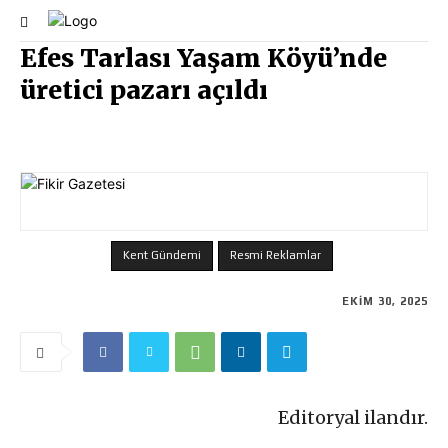
Efes Tarlası Yaşam Köyü’nde
üretici pazarı açıldı
Kent Gündemi
Resmi Reklamlar
EKIM 30, 2025
Editoryal ilandır.