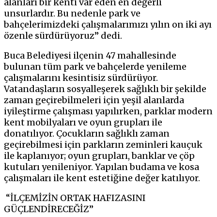
alanları bir kenti var eden en değerli
unsurlardır. Bu nedenle park ve
bahçelerimizdeki çalışmalarımızı yılın on iki ayı
özenle sürdürüyoruz” dedi.
Buca Belediyesi ilçenin 47 mahallesinde
bulunan tüm park ve bahçelerde yenileme
çalışmalarını kesintisiz sürdürüyor.
Vatandaşların sosyalleşerek sağlıklı bir şekilde
zaman geçirebilmeleri için yeşil alanlarda
iyileştirme çalışması yapılırken, parklar modern
kent mobilyaları ve oyun grupları ile
donatılıyor. Çocukların sağlıklı zaman
geçirebilmesi için parkların zeminleri kauçuk
ile kaplanıyor; oyun grupları, banklar ve çöp
kutuları yenileniyor. Yapılan budama ve kosa
çalışmaları ile kent estetiğine değer katılıyor.
“İLÇEMİZİN ORTAK HAFIZASINI
GÜÇLENDİRECEĞİZ”