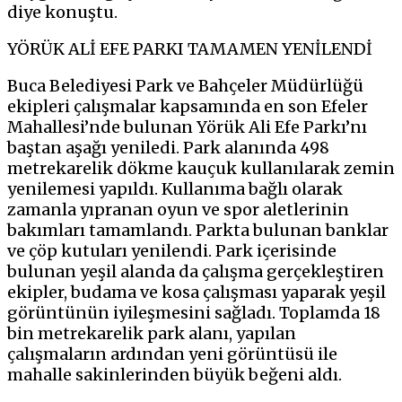
diye konuştu.
YÖRÜK ALİ EFE PARKI TAMAMEN YENİLENDİ
Buca Belediyesi Park ve Bahçeler Müdürlüğü
ekipleri çalışmalar kapsamında en son Efeler
Mahallesi’nde bulunan Yörük Ali Efe Parkı’nı
baştan aşağı yeniledi. Park alanında 498
metrekarelik dökme kauçuk kullanılarak zemin
yenilemesi yapıldı. Kullanıma bağlı olarak
zamanla yıpranan oyun ve spor aletlerinin
bakımları tamamlandı. Parkta bulunan banklar
ve çöp kutuları yenilendi. Park içerisinde
bulunan yeşil alanda da çalışma gerçekleştiren
ekipler, budama ve kosa çalışması yaparak yeşil
görüntünün iyileşmesini sağladı. Toplamda 18
bin metrekarelik park alanı, yapılan
çalışmaların ardından yeni görüntüsü ile
mahalle sakinlerinden büyük beğeni aldı.