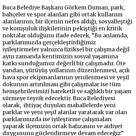
Buca Belediye Başkanı Görkem Duman, park,
bahçeler ve spor alanları gibi ortak kullanım
alanlarının, bir ilçenin nefes aldığı, sosyalleştiği
ve komşuluk ilişkilerinin pekiştiği en kritik
noktalar olduğunu ifade ederek, “Bu anlamda,
parklarımızda gerçekleştirdiğimiz
iyileştirmeler yalnızca fiziksel bir çalışma değil
aynı zamanda kentimizin sosyal yaşamına
katkı sunduğumuz değerli bir çalışmadır. Öte
yandan, yürüyüş yollarının düzenlenmesi, açık
hava spor ekipmanlarının yenilenmesi ve yeşil
dokunun artırılması gibi çalışmalar ise tüm
hemşehrilerimizi hareketli ve sağlıklı bir yaşam
sürmeye teşvik edecektir. Buca Belediyesi
olarak,
ihtiyaç duyulan mahallelerde yeni
parklar ve yeni yeşil alanlar yaratarak var olan
parklarımızda ise iyileştirme çalışmaları
yaparak ilçemizin ortak hafızasını ve aidiyet
duygusunu güçlendirmeye devam edeceğiz”