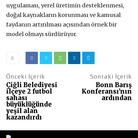
uygulaması, yerel üretimin desteklenmesi,
doğal kaynakların korunması ve kamusal
faydanın artırılması açısından örnek bir
model olmayı sürdürüyor.
Önceki İçerik
Sonraki İçerik
Çiğli Belediyesi
Bonn Barış
ilçeye 2 futbol
Konferansı’nın
sahası
ardından
büyüklüğünde
yeşil alan
kazandırdı