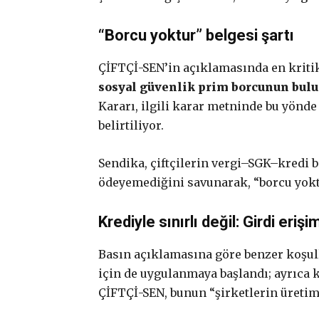
“Borcu yoktur” belgesi şartı
ÇİFTÇİ-SEN’in açıklamasında en kritik 
sosyal güvenlik prim borcunun bu
Kararı, ilgili karar metninde bu yönd
belirtiliyor.
Sendika, çiftçilerin vergi–SGK–kredi b
ödeyemediğini savunarak, “borcu yokt
Krediyle sınırlı değil: Girdi eriş
Basın açıklamasına göre benzer koşul
için de uygulanmaya başlandı; ayrıca kı
ÇİFTÇİ-SEN, bunun “şirketlerin üretimi