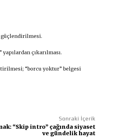
 güçlendirilmesi.
” yapılardan çıkarılması.
tirilmesi; “borcu yoktur” belgesi
Sonraki İçerik
ak: “Skip intro” çağında siyaset
ve gündelik hayat