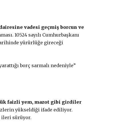
 dairesine vadesi geçmiş borcun ve
ması. 10524 sayılı Cumhurbaşkanı
arihinde yürürlüğe gireceği
 yarattığı borç sarmalı nedeniyle”
ük faizli yem, mazot gibi girdiler
zlerin yükseldiği ifade ediliyor.
ileri sürüyor.