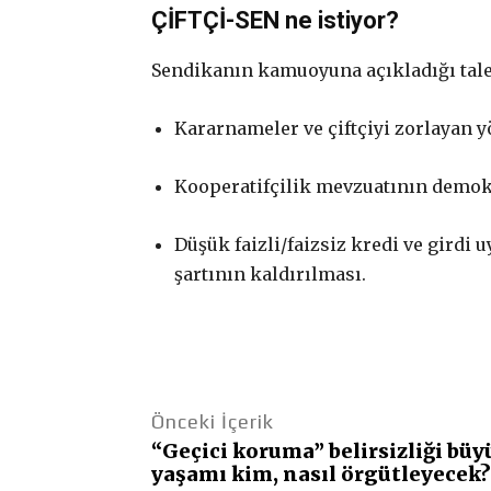
ÇİFTÇİ-SEN ne istiyor?
Sendikanın kamuoyuna açıkladığı talep
Kararnameler ve çiftçiyi zorlayan y
Kooperatifçilik mevzuatının demokra
Düşük faizli/faizsiz kredi ve girdi 
şartının kaldırılması.
Paylaş
Önceki İçerik
“Geçici koruma” belirsizliği büy
yaşamı kim, nasıl örgütleyecek?