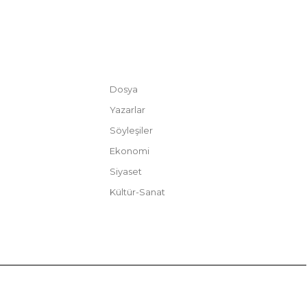
HIZLI MENÜ
Dosya
Yazarlar
Söyleşiler
Ekonomi
Siyaset
Kültür-Sanat