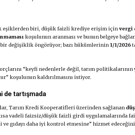
eşiklerden biri, düşük faizli krediye erişim için
vergi
lunmaması
koşulunun aranması ve bunun belgeye bağlan
e bir değişiklik öngörüyor; bazı hükümlerinin
1/1/2026
t
orçlarını “keyfi nedenlerle değil, tarım politikalarının
ur” koşulunun kaldırılmasını istiyor.
imi de tartışmada
lar, Tarım Kredi Kooperatifleri üzerinden sağlanan
düş
sa vadeli faizsiz/düşük faizli girdi uygulamalarında fai
 ve gıdayı daha iyi kontrol etmesine” hizmet edeceğini 