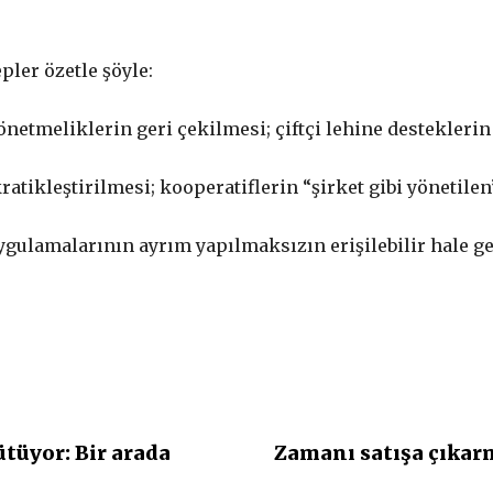
ler özetle şöyle:
önetmeliklerin geri çekilmesi; çiftçi lehine desteklerin
tikleştirilmesi; kooperatiflerin “şirket gibi yönetilen
uygulamalarının ayrım yapılmaksızın erişilebilir hale ge
ütüyor: Bir arada
Zamanı satışa çıkarm