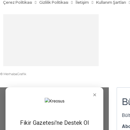
Çerez Politikası
Gizlilik Politikası
İletişim
Kullanım Şartları
© MerhabaGrafik
×
Fikir Gazetesi'ne Destek Ol