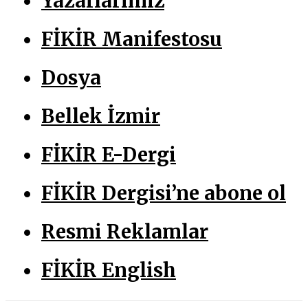
Yazarlarımız
FİKİR Manifestosu
Dosya
Bellek İzmir
FİKİR E-Dergi
FİKİR Dergisi’ne abone ol
Resmi Reklamlar
FİKİR English