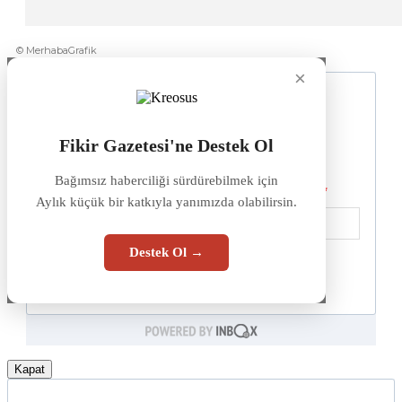
© MerhabaGrafik
×
Fikir Gazetesi'ne Destek Ol
Bağımsız haberciliği sürdürebilmek için
Aylık küçük bir katkıyla yanımızda olabilirsin.
Destek Ol →
Kapat