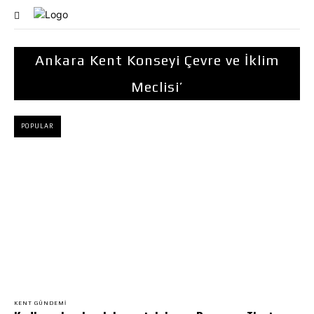
Ankara Kent Konseyi Çevre ve İklim
Meclisi’
POPULAR
KENT GÜNDEMI