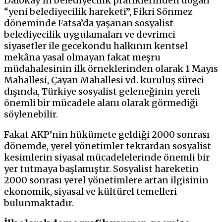
Dalokay’ın belediyecilik pratiklerinden doğan
“yeni belediyecilik hareketi”, Fikri Sönmez
döneminde Fatsa’da yaşanan sosyalist
belediyecilik uygulamaları ve devrimci
siyasetler ile gecekondu halkının kentsel
mekâna yasal olmayan fakat meşru
müdahalesinin ilk örneklerinden olarak 1 Mayıs
Mahallesi, Çayan Mahallesi vd. kuruluş süreci
dışında, Türkiye sosyalist geleneğinin yereli
önemli bir mücadele alanı olarak görmediği
söylenebilir.
Fakat AKP’nin hükümete geldiği 2000 sonrası
dönemde, yerel yönetimler tekrardan sosyalist
kesimlerin siyasal mücadelelerinde önemli bir
yer tutmaya başlamıştır. Sosyalist hareketin
2000 sonrası yerel yönetimlere artan ilgisinin
ekonomik, siyasal ve kültürel temelleri
bulunmaktadır.