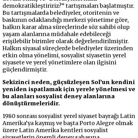
demokratikleştiririz?” tartışmaları başlatmıştır.
Bu tartışmalarda belediyeler, otoritenin ve
baskının odaklandığı merkezi yönetime göre,
halkın karar alma süreçlerinde söz sahibi olup
yaşam alanlarına müdahale edebileceği
erişilebilir birimler olarak değerlendirilmiştir.
Halkın siyasal süreçlerde belediyeler üzerinden
etkin olma yönelimi, sosyalist siyasetin yerel
siyasete ve yerel yönetimlere olan ilgisini
güçlendirmiştir.
Sekizinci neden, güçsüzleşen Sol’un kendini
yeniden ispatlamak için yerele yönelmesi ve
bu alanları sosyalist deney alanlarına
dönüştürmeleridir.
1980 sonrası sosyalist yerel siyaset bayrağı Latin
Amerika’ya kaymış ve başta Porto Alegre olmak
üzere Latin Amerika kentleri sosyalist
siyasetlerin önemli deney sahasına