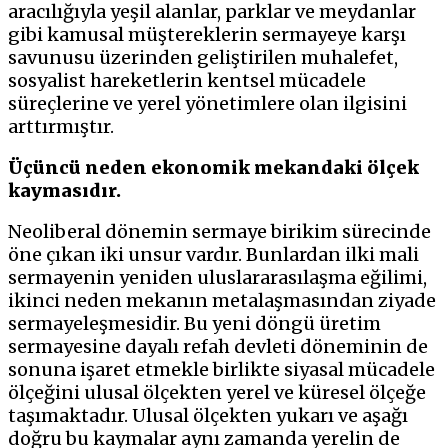
aracılığıyla yeşil alanlar, parklar ve meydanlar
gibi kamusal müştereklerin sermayeye karşı
savunusu üzerinden geliştirilen muhalefet,
sosyalist hareketlerin kentsel mücadele
süreçlerine ve yerel yönetimlere olan ilgisini
arttırmıştır.
Üçüncü neden ekonomik mekandaki ölçek
kaymasıdır.
Neoliberal dönemin sermaye birikim sürecinde
öne çıkan iki unsur vardır. Bunlardan ilki mali
sermayenin yeniden uluslararasılaşma eğilimi,
ikinci neden mekanın metalaşmasından ziyade
sermayeleşmesidir. Bu yeni döngü üretim
sermayesine dayalı refah devleti döneminin de
sonuna işaret etmekle birlikte siyasal mücadele
ölçeğini ulusal ölçekten yerel ve küresel ölçeğe
taşımaktadır. Ulusal ölçekten yukarı ve aşağı
doğru bu kaymalar aynı zamanda yerelin de