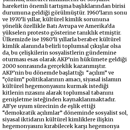
hareketin önemli tartışma başlıklarından birisi
durumuna geldiği görülmüştür. 1960’ların sonu
ve 1970’li yıllar, kültürel kimlik sorununa
yönelik özellikle Batı Avrupa ve Amerika’da
yükselen protesto gösterine tanıklık etmiştir.
Ülkemizde ise 1980’li yıllarla beraber kültürel
kimlik alanında belirli toplumsal çıkışlar olsa
da, bu çelişkilerin sosyalistlerin gündemine
oturması esas olarak AKP’nin hükümete geldiği
2000 sonrasında gerçeklik kazanmıştır.
AKP’nin bu dönemde başlattığı “açılım” ve
“çözüm” politikalarının amacı, siyasal islamın
kültürel hegemonyasını kurmak istediği
kitlenin rızasını alarak toplumsal tabanını
genişletme isteğinden kaynaklanmaktadır.
AB’ye uyum sürecinin de eşlik ettiği
“demokratik açılımlar” döneminde sosyalist sol,
siyasal iktidarın kültürel kimliklere ilişkin
hegemonyasını kırabilecek karşı hegemonya