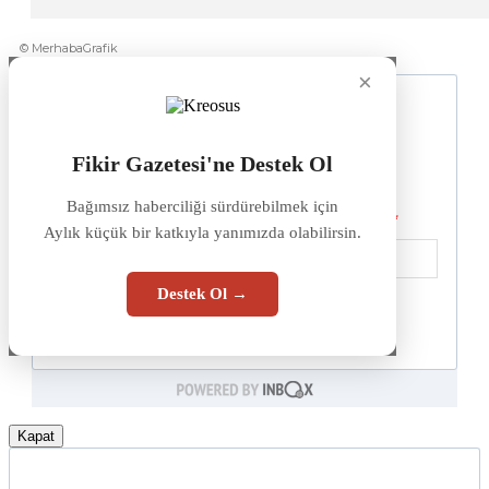
© MerhabaGrafik
×
Fikir Gazetesi'ne Destek Ol
Bağımsız haberciliği sürdürebilmek için
Aylık küçük bir katkıyla yanımızda olabilirsin.
Destek Ol →
Kapat