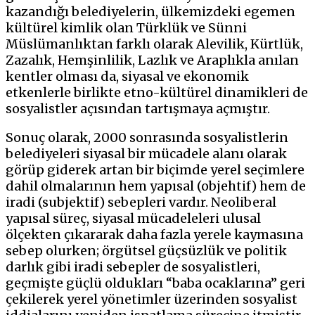
kazandığı belediyelerin, ülkemizdeki egemen
kültürel kimlik olan Türklük ve Sünni
Müslümanlıktan farklı olarak Alevilik, Kürtlük,
Zazalık, Hemşinlilik, Lazlık ve Araplıkla anılan
kentler olması da, siyasal ve ekonomik
etkenlerle birlikte etno-kültürel dinamikleri de
sosyalistler açısından tartışmaya açmıştır.
Sonuç olarak, 2000 sonrasında sosyalistlerin
belediyeleri siyasal bir mücadele alanı olarak
görüp giderek artan bir biçimde yerel seçimlere
dahil olmalarının hem yapısal (objehtif) hem de
iradi (subjektif) sebepleri vardır. Neoliberal
yapısal süreç, siyasal mücadeleleri ulusal
ölçekten çıkararak daha fazla yerele kaymasına
sebep olurken; örgütsel güçsüzlük ve politik
darlık gibi iradi sebepler de sosyalistleri,
geçmişte güçlü oldukları “baba ocaklarına” geri
çekilerek yerel yönetimler üzerinden sosyalist