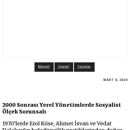
Manşet
Siyaset
Yazarlar
MART 8, 2024
2000 Sonrası Yerel Yönetimlerde Sosyalist
Ölçek Sorunsalı
1970’lerde Erol Köse, Ahmet İsvan ve Vedat