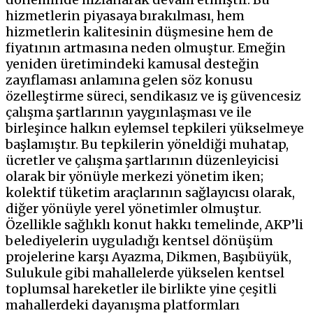
hizmetlerin piyasaya bırakılması, hem
hizmetlerin kalitesinin düşmesine hem de
fiyatının artmasına neden olmuştur. Emeğin
yeniden üretimindeki kamusal desteğin
zayıflaması anlamına gelen söz konusu
özelleştirme süreci, sendikasız ve iş güvencesiz
çalışma şartlarının yaygınlaşması ve ile
birleşince halkın eylemsel tepkileri yükselmeye
başlamıştır. Bu tepkilerin yöneldiği muhatap,
ücretler ve çalışma şartlarının düzenleyicisi
olarak bir yönüyle merkezi yönetim iken;
kolektif tüketim araçlarının sağlayıcısı olarak,
diğer yönüyle yerel yönetimler olmuştur.
Özellikle sağlıklı konut hakkı temelinde, AKP’li
belediyelerin uyguladığı kentsel dönüşüm
projelerine karşı Ayazma, Dikmen, Başıbüyük,
Sulukule gibi mahallelerde yükselen kentsel
toplumsal hareketler ile birlikte yine çeşitli
mahallerdeki dayanışma platformları