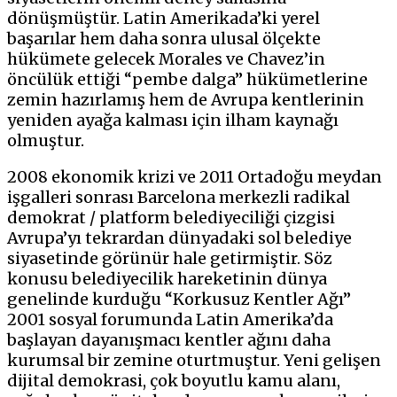
dönüşmüştür. Latin Amerikada’ki yerel
başarılar hem daha sonra ulusal ölçekte
hükümete gelecek Morales ve Chavez’in
öncülük ettiği “pembe dalga” hükümetlerine
zemin hazırlamış hem de Avrupa kentlerinin
yeniden ayağa kalması için ilham kaynağı
olmuştur.
2008 ekonomik krizi ve 2011 Ortadoğu meydan
işgalleri sonrası Barcelona merkezli radikal
demokrat / platform belediyeciliği çizgisi
Avrupa’yı tekrardan dünyadaki sol belediye
siyasetinde görünür hale getirmiştir. Söz
konusu belediyecilik hareketinin dünya
genelinde kurduğu “Korkusuz Kentler Ağı”
2001 sosyal forumunda Latin Amerika’da
başlayan dayanışmacı kentler ağını daha
kurumsal bir zemine oturtmuştur. Yeni gelişen
dijital demokrasi, çok boyutlu kamu alanı,