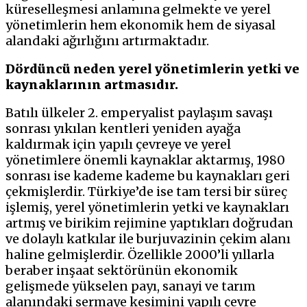
küreselleşmesi anlamına gelmekte ve yerel
yönetimlerin hem ekonomik hem de siyasal
alandaki ağırlığını artırmaktadır.
Dördüncü neden yerel yönetimlerin yetki ve
kaynaklarının artmasıdır.
Batılı ülkeler 2. emperyalist paylaşım savaşı
sonrası yıkılan kentleri yeniden ayağa
kaldırmak için yapılı çevreye ve yerel
yönetimlere önemli kaynaklar aktarmış, 1980
sonrası ise kademe kademe bu kaynakları geri
çekmişlerdir. Türkiye’de ise tam tersi bir süreç
işlemiş, yerel yönetimlerin yetki ve kaynakları
artmış ve birikim rejimine yaptıkları doğrudan
ve dolaylı katkılar ile burjuvazinin çekim alanı
haline gelmişlerdir. Özellikle 2000’li yıllarla
beraber inşaat sektörünün ekonomik
gelişmede yükselen payı, sanayi ve tarım
alanındaki sermaye kesimini yapılı çevre