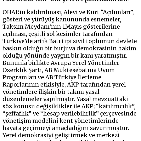
OHAL’in kaldırılması, Alevi ve Kürt “Açılımları”,
gösteri ve yürüyüş kanununda esnemeler,
Taksim Meydanı’nın 1Mayıs gösterilerine
açılması, çeşitli sol kesimler tarafından
Türkiye’de artık Batı tipi sivil toplumun devlete
baskın olduğu bir burjuva demokrasinin hakim
olduğu yönünde yaygın bir kanı yaratmıştır.
Bununla birlikte Avrupa Yerel Yönetimler
Özerklik Şartı, AB Müktesebatına Uyum
Programları ve AB Türkiye İlerleme
Raporlarının etkisiyle, AKP tarafından yerel
yönetimlere ilişkin bir takım yasal
düzenlemeler yapılmıştır. Yasal mevzuattaki
söz konusu değişiklikler ile AKP; “katılımcılık”,
“şeffaflık” ve “hesap verilebilirlik” çerçevesinde
yönetişim modelini kent yönetimlerinde
hayata geçirmeyi amaçladığını savunmuştur.
Yerel demokrasiyi geliştirmek ve merkezi