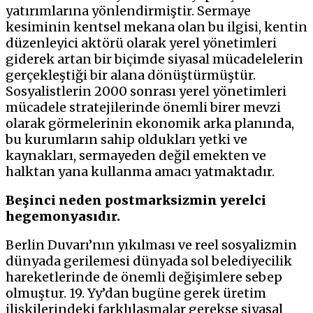
yatırımlarına yönlendirmiştir. Sermaye
kesiminin kentsel mekana olan bu ilgisi, kentin
düzenleyici aktörü olarak yerel yönetimleri
giderek artan bir biçimde siyasal mücadelelerin
gerçekleştiği bir alana dönüştürmüştür.
Sosyalistlerin 2000 sonrası yerel yönetimleri
mücadele stratejilerinde önemli birer mevzi
olarak görmelerinin ekonomik arka planında,
bu kurumların sahip oldukları yetki ve
kaynakları, sermayeden değil emekten ve
halktan yana kullanma amacı yatmaktadır.
Beşinci neden
postmarksizmin yerelci
hegemonyasıdır.
Berlin Duvarı’nın yıkılması ve reel sosyalizmin
dünyada gerilemesi dünyada sol belediyecilik
hareketlerinde de önemli değişimlere sebep
olmuştur. 19. Yy’dan bugüne gerek üretim
ilişkilerindeki farklılaşmalar gerekse siyasal