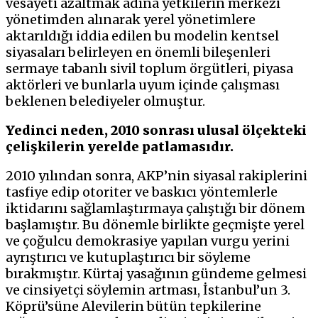
vesayeti azaltmak adına yetkilerin merkezi
yönetimden alınarak yerel yönetimlere
aktarıldığı iddia edilen bu modelin kentsel
siyasaları belirleyen en önemli bileşenleri
sermaye tabanlı sivil toplum örgütleri, piyasa
aktörleri ve bunlarla uyum içinde çalışması
beklenen belediyeler olmuştur.
Yedinci neden, 2010 sonrası ulusal ölçekteki
çelişkilerin yerelde patlamasıdır.
2010 yılından sonra, AKP’nin siyasal rakiplerini
tasfiye edip otoriter ve baskıcı yöntemlerle
iktidarını sağlamlaştırmaya çalıştığı bir dönem
başlamıştır. Bu dönemle birlikte geçmişte yerel
ve çoğulcu demokrasiye yapılan vurgu yerini
ayrıştırıcı ve kutuplaştırıcı bir söyleme
bırakmıştır. Kürtaj yasağının gündeme gelmesi
ve cinsiyetçi söylemin artması, İstanbul’un 3.
Köprü’süne Alevilerin bütün tepkilerine