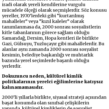
iradi olarak yereli kendilerine vurgulu
mücadele ölçeği olarak seçmişlerdir. Söz konusu
yereller, 1970’lerdeki gibi “kurtarılmış
mahalleler” veya “kızıl kaleler” olarak
tanımlanmasa da, 2000 sonrası sosyalistlerin
kitle tabanlarının görece sağlam olduğu
Samandağ, Dersim, Hopa kentleri ile birlikte
Gazi, Gülsuyu, Tuzluçayır gibi mahallelerdir. Bu
alanlar aynı zamanda 2000 sonrası sosyalist
kesimin, belediye başkanlığı ve muhtarlık
bazında yerel seçimlerde başarılı olduğu
yerlerdir.
Dokuzuncu neden, kültürel kimlik
politkalarının yerelci eğilimlerine katıysız
kalınamamasıdır.
2000’li yıllarla birlikte, siyasal strateji açısından
başat konumda olan sınıfsal çelişkilerin
yanında, kültürel kimliklerin de sosyalist