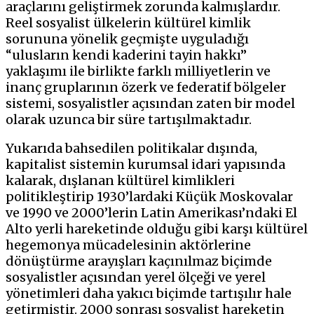
araçlarını geliştirmek zorunda kalmışlardır.
Reel sosyalist ülkelerin kültürel kimlik
sorununa yönelik geçmişte uyguladığı
“ulusların kendi kaderini tayin hakkı”
yaklaşımı ile birlikte farklı milliyetlerin ve
inanç gruplarının özerk ve federatif bölgeler
sistemi, sosyalistler açısından zaten bir model
olarak uzunca bir süre tartışılmaktadır.
Yukarıda bahsedilen politikalar dışında,
kapitalist sistemin kurumsal idari yapısında
kalarak, dışlanan kültürel kimlikleri
politikleştirip 1930’lardaki Küçük Moskovalar
ve 1990 ve 2000’lerin Latin
Amerikası’ndaki
El
Alto yerli hareketinde olduğu gibi karşı kültürel
hegemonya mücadelesinin aktörlerine
dönüştürme arayışları kaçınılmaz biçimde
sosyalistler açısından yerel ölçeği ve yerel
yönetimleri daha yakıcı biçimde tartışılır hale
getirmiştir. 2000 sonrası sosyalist hareketin