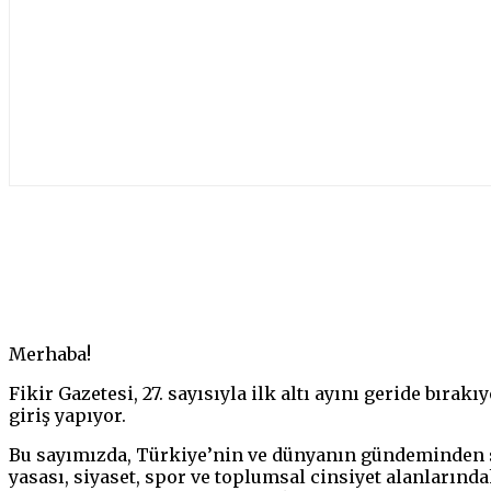
Paylaş
Merhaba!
Fikir Gazetesi, 27. sayısıyla ilk altı ayını geride bıra
giriş yapıyor.
Bu sayımızda, Türkiye’nin ve dünyanın gündeminden sü
yasası, siyaset, spor ve toplumsal cinsiyet alanlarınd