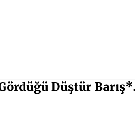
n Gördüğü Düştür Barış