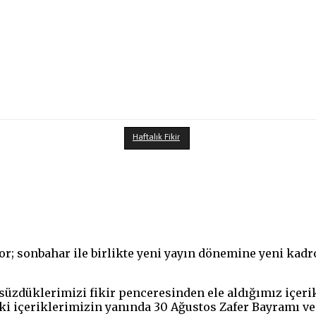
Haftalık Fikir
kıyor; sonbahar ile birlikte yeni yayın dönemine yeni kadr
zdüklerimizi fikir penceresinden ele aldığımız içerikl
aki içeriklerimizin yanında 30 Ağustos Zafer Bayramı ve