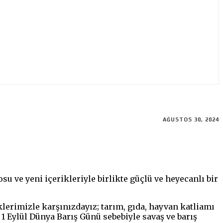
AĞUSTOS 30, 2024
osu ve yeni içerikleriyle birlikte güçlü ve heyecanlı bir
erimizle karşınızdayız; tarım, gıda, hayvan katliamı
 1 Eylül Dünya Barış Günü sebebiyle savaş ve barış