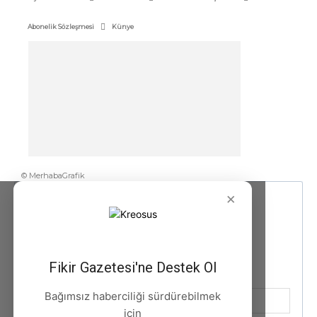
Abonelik Sözleşmesi
Künye
© MerhabaGrafik
×
Fikir Gazetesi'ne Destek Ol
Bağımsız haberciliği sürdürebilmek
için