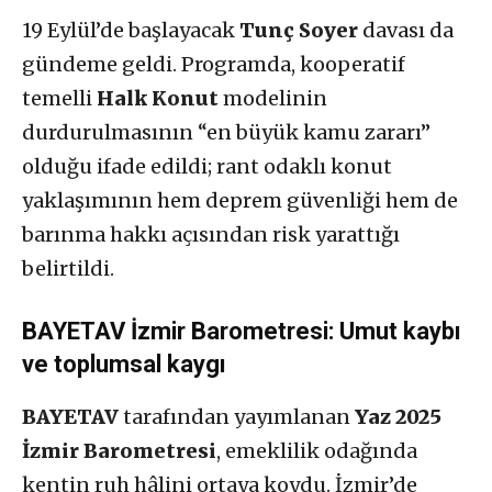
19 Eylül’de başlayacak
Tunç Soyer
davası da
gündeme geldi. Programda, kooperatif
temelli
Halk Konut
modelinin
durdurulmasının “en büyük kamu zararı”
olduğu ifade edildi; rant odaklı konut
yaklaşımının hem deprem güvenliği hem de
barınma hakkı açısından risk yarattığı
belirtildi.
BAYETAV İzmir Barometresi: Umut kaybı
ve toplumsal kaygı
BAYETAV
tarafından yayımlanan
Yaz 2025
İzmir Barometresi
, emeklilik odağında
kentin ruh hâlini ortaya koydu. İzmir’de