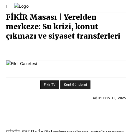
FİKİR Masası | Yerelden
merkeze: Su krizi, konut
çıkmazı ve siyaset transferleri
Fikir TV
Kent Gündemi
AĞUSTOS 16, 2025