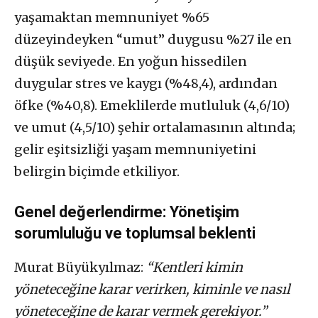
yaşamaktan memnuniyet %65
düzeyindeyken “umut” duygusu %27 ile en
düşük seviyede. En yoğun hissedilen
duygular stres ve kaygı (%48,4), ardından
öfke (%40,8). Emeklilerde mutluluk (4,6/10)
ve umut (4,5/10) şehir ortalamasının altında;
gelir eşitsizliği yaşam memnuniyetini
belirgin biçimde etkiliyor.
Genel değerlendirme: Yönetişim
sorumluluğu ve toplumsal beklenti
Murat Büyükyılmaz:
“Kentleri kimin
yöneteceğine karar verirken, kiminle ve nasıl
yöneteceğine de karar vermek gerekiyor.”