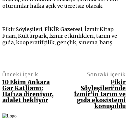
oturumlar halka açık ve ücretsiz olacak.
Fikir Söyleşileri, FİKİR Gazetesi, İzmir Kitap
Fuarı, Kültürpark, İzmir etkinlikleri, tarım ve
gıda, kooperatifçilik, gençlik, sinema, barış
Önceki İçerik
Sonraki İçerik
10 Ekim Ankara
Fikir
Gar Katliamı:
Söyleşileri’nde
Hafıza direniyor,
İzmir’in tarım ve
adalet bekliyor
gıda ekosistemi
konuşuldu