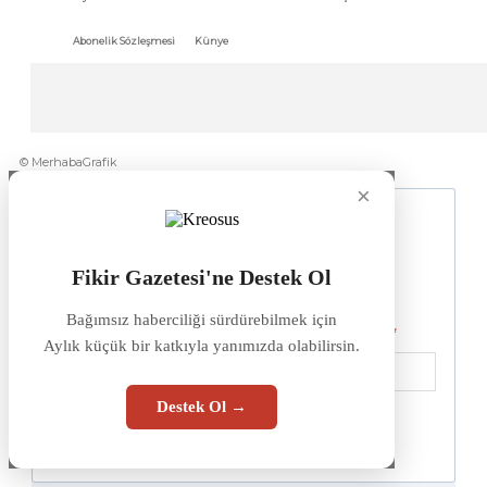
Abonelik Sözleşmesi
Künye
© MerhabaGrafik
×
Fikir Gazetesi'ne Destek Ol
Bağımsız haberciliği sürdürebilmek için
Aylık küçük bir katkıyla yanımızda olabilirsin.
Destek Ol →