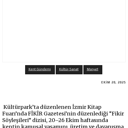
Kent Gündemi
Kültür-Sanat
Manşet
EKIM 20, 2025
Kültürpark’ta düzenlenen İzmir Kitap
Fuarı’nda FİKİR Gazetesi’nin düzenlediği “Fikir
Söyleşileri” dizisi, 20–26 Ekim haftasında
kentin kamusal yaşamını, üretim ve dayanışma