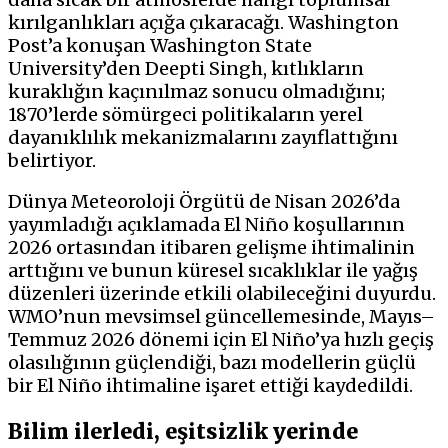
kırılganlıkları açığa çıkaracağı. Washington
Post’a konuşan Washington State
University’den Deepti Singh, kıtlıkların
kuraklığın kaçınılmaz sonucu olmadığını;
1870’lerde sömürgeci politikaların yerel
dayanıklılık mekanizmalarını zayıflattığını
belirtiyor.
Dünya Meteoroloji Örgütü de Nisan 2026’da
yayımladığı açıklamada El Niño koşullarının
2026 ortasından itibaren gelişme ihtimalinin
arttığını ve bunun küresel sıcaklıklar ile yağış
düzenleri üzerinde etkili olabileceğini duyurdu.
WMO’nun mevsimsel güncellemesinde, Mayıs–
Temmuz 2026 dönemi için El Niño’ya hızlı geçiş
olasılığının güçlendiği, bazı modellerin güçlü
bir El Niño ihtimaline işaret ettiği kaydedildi.
Bilim ilerledi, eşitsizlik yerinde