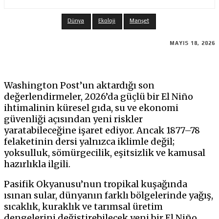
Dünya
Ekoloji
Manşet
MAYIS 18, 2026
Washington Post’un aktardığı son
değerlendirmeler, 2026’da güçlü bir El Niño
ihtimalinin küresel gıda, su ve ekonomi
güvenliği açısından yeni riskler
yaratabileceğine işaret ediyor. Ancak 1877–78
felaketinin dersi yalnızca iklimle değil;
yoksulluk, sömürgecilik, eşitsizlik ve kamusal
hazırlıkla ilgili.
Pasifik Okyanusu’nun tropikal kuşağında
ısınan sular, dünyanın farklı bölgelerinde yağış,
sıcaklık, kuraklık ve tarımsal üretim
dengelerini değiştirebilecek yeni bir El Niño