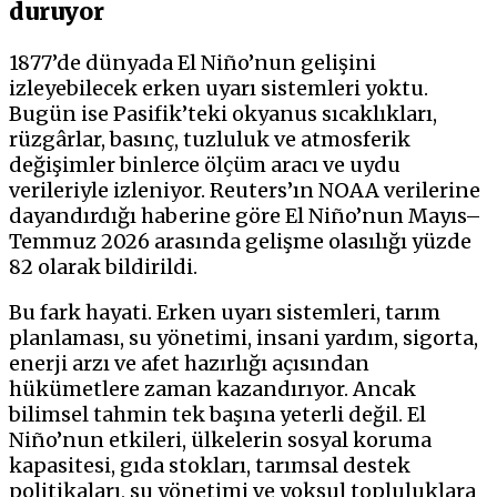
duruyor
1877’de dünyada El Niño’nun gelişini
izleyebilecek erken uyarı sistemleri yoktu.
Bugün ise Pasifik’teki okyanus sıcaklıkları,
rüzgârlar, basınç, tuzluluk ve atmosferik
değişimler binlerce ölçüm aracı ve uydu
verileriyle izleniyor. Reuters’ın NOAA verilerine
dayandırdığı haberine göre El Niño’nun Mayıs–
Temmuz 2026 arasında gelişme olasılığı yüzde
82 olarak bildirildi.
Bu fark hayati. Erken uyarı sistemleri, tarım
planlaması, su yönetimi, insani yardım, sigorta,
enerji arzı ve afet hazırlığı açısından
hükümetlere zaman kazandırıyor. Ancak
bilimsel tahmin tek başına yeterli değil. El
Niño’nun etkileri, ülkelerin sosyal koruma
kapasitesi, gıda stokları, tarımsal destek
politikaları, su yönetimi ve yoksul topluluklara