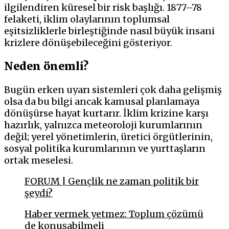
ilgilendiren küresel bir risk başlığı. 1877–78
felaketi, iklim olaylarının toplumsal
eşitsizliklerle birleştiğinde nasıl büyük insani
krizlere dönüşebileceğini gösteriyor.
Neden önemli?
Bugün erken uyarı sistemleri çok daha gelişmiş
olsa da bu bilgi ancak kamusal planlamaya
dönüşürse hayat kurtarır. İklim krizine karşı
hazırlık, yalnızca meteoroloji kurumlarının
değil; yerel yönetimlerin, üretici örgütlerinin,
sosyal politika kurumlarının ve yurttaşların
ortak meselesi.
FORUM | Gençlik ne zaman politik bir
şeydi?
Haber vermek yetmez: Toplum çözümü
de konuşabilmeli