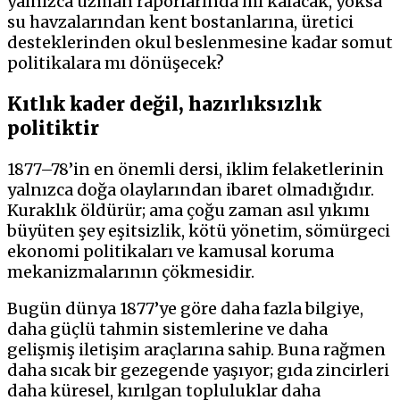
yalnızca uzman raporlarında mı kalacak, yoksa
su havzalarından kent bostanlarına, üretici
desteklerinden okul beslenmesine kadar somut
politikalara mı dönüşecek?
Kıtlık kader değil, hazırlıksızlık
politiktir
1877–78’in en önemli dersi, iklim felaketlerinin
yalnızca doğa olaylarından ibaret olmadığıdır.
Kuraklık öldürür; ama çoğu zaman asıl yıkımı
büyüten şey eşitsizlik, kötü yönetim, sömürgeci
ekonomi politikaları ve kamusal koruma
mekanizmalarının çökmesidir.
Bugün dünya 1877’ye göre daha fazla bilgiye,
daha güçlü tahmin sistemlerine ve daha
gelişmiş iletişim araçlarına sahip. Buna rağmen
daha sıcak bir gezegende yaşıyor; gıda zincirleri
daha küresel, kırılgan topluluklar daha