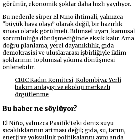
görünür, ekonomik şoklar daha hızlı yayılıyor.
Bu nedenle süper El Niño ihtimali, yalnızca
“büyük hava olayı” olarak değil, bir hazırlık
sınavı olarak görülmeli. Bilimsel uyarı, kamusal
sorumluluğa dönüşmediğinde eksik kalır. Ama
doğru planlama, yerel dayanıklılık, gıda
demokrasisi ve uluslararası işbirliğiyle iklim
şoklarının toplumsal yıkıma dönüşmesi
önlenebilir.
CRIC Kadın Komitesi, Kolombiya: Yerli
bakım anlayışı ve ekoloji merkezli
örgütlenme
Bu haber ne söylüyor?
El Niño, yalnızca Pasifik’teki deniz suyu
sıcaklıklarının artması değil; gıda, su, tarım,
enerji ve yoksulluk politikalarını aynı anda