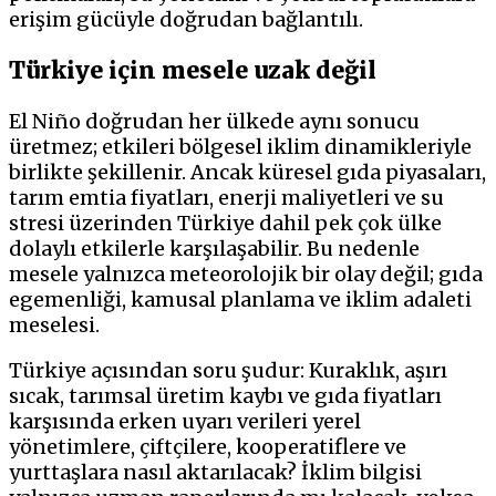
erişim gücüyle doğrudan bağlantılı.
Türkiye için mesele uzak değil
El Niño doğrudan her ülkede aynı sonucu
üretmez; etkileri bölgesel iklim dinamikleriyle
birlikte şekillenir. Ancak küresel gıda piyasaları,
tarım emtia fiyatları, enerji maliyetleri ve su
stresi üzerinden Türkiye dahil pek çok ülke
dolaylı etkilerle karşılaşabilir. Bu nedenle
mesele yalnızca meteorolojik bir olay değil; gıda
egemenliği, kamusal planlama ve iklim adaleti
meselesi.
Türkiye açısından soru şudur: Kuraklık, aşırı
sıcak, tarımsal üretim kaybı ve gıda fiyatları
karşısında erken uyarı verileri yerel
yönetimlere, çiftçilere, kooperatiflere ve
yurttaşlara nasıl aktarılacak? İklim bilgisi