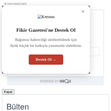
© MerhabaGrafik
×
Fikir Gazetesi'ne Destek Ol
Bağımsız haberciliği sürdürebilmek için
Aylık küçük bir katkıyla yanımızda olabilirsin.
Destek Ol →
Kapat