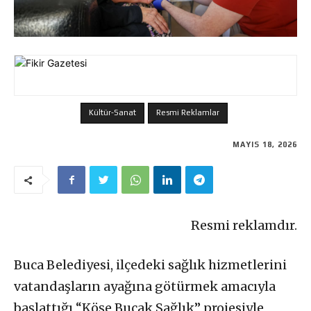
Kültür-Sanat
Resmi Reklamlar
MAYIS 18, 2026
Resmi reklamdır.
Buca Belediyesi, ilçedeki sağlık hizmetlerini
vatandaşların ayağına götürmek amacıyla
başlattığı “Köşe Bucak Sağlık” projesiyle