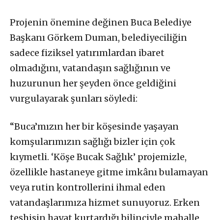
Projenin önemine değinen Buca Belediye
Başkanı Görkem Duman, belediyeciliğin
sadece fiziksel yatırımlardan ibaret
olmadığını, vatandaşın sağlığının ve
huzurunun her şeyden önce geldiğini
vurgulayarak şunları söyledi:
“Buca’mızın her bir köşesinde yaşayan
komşularımızın sağlığı bizler için çok
kıymetli. ‘Köşe Bucak Sağlık’ projemizle,
özellikle hastaneye gitme imkânı bulamayan
veya rutin kontrollerini ihmal eden
vatandaşlarımıza hizmet sunuyoruz. Erken
teşhisin hayat kurtardığı bilinciyle mahalle