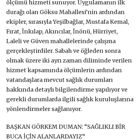
ölçümü hizmeti sunuyor. Uygulamanın ilk
durağı olan Göksu Mahallesi’nin ardından
ekipler, sırasıyla Yeşilbağlar, Mustafa Kemal,
Fırat, İnkılap, Akıncılar, İnönü, Hürriyet,
Laleli ve Güven mahallelerinde çalışma
gerçekleştirdiler. Sabah ve öğleden sonra
olmak üzere iki ayrı zaman diliminde verilen
hizmet kapsamında ölçümlerin ardından
vatandaşlara mevcut sağlık durumları
hakkında detaylı bilgilendirme yapılıyor ve
gerekli durumlarda ilgili sağlık kuruluşlarına
yönlendirmeler sağlanıyor.
BAŞKAN GÖRKEM DUMAN: “SAĞLIKLI BİR
BUCA İÇİN ALANLARDAYIZ”