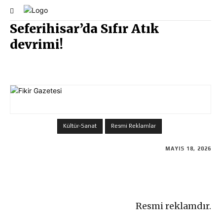
Seferihisar’da Sıfır Atık
devrimi!
Kültür-Sanat
Resmi Reklamlar
MAYIS 18, 2026
Resmi reklamdır.