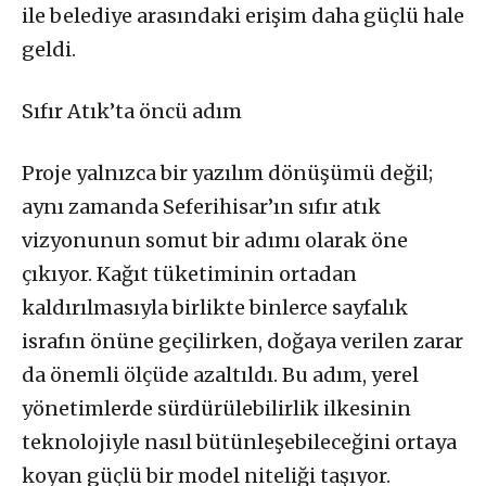
ile belediye arasındaki erişim daha güçlü hale
geldi.
Sıfır Atık’ta öncü adım
Proje yalnızca bir yazılım dönüşümü değil;
aynı zamanda Seferihisar’ın sıfır atık
vizyonunun somut bir adımı olarak öne
çıkıyor. Kağıt tüketiminin ortadan
kaldırılmasıyla birlikte binlerce sayfalık
israfın önüne geçilirken, doğaya verilen zarar
da önemli ölçüde azaltıldı. Bu adım, yerel
yönetimlerde sürdürülebilirlik ilkesinin
teknolojiyle nasıl bütünleşebileceğini ortaya
koyan güçlü bir model niteliği taşıyor.