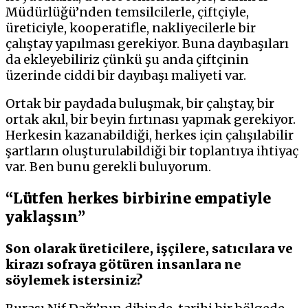
Müdürlüğü’nden temsilcilerle, çiftçiyle,
üreticiyle, kooperatifle, nakliyecilerle bir
çalıştay yapılması gerekiyor. Buna dayıbaşıları
da ekleyebiliriz çünkü şu anda çiftçinin
üzerinde ciddi bir dayıbaşı maliyeti var.
Ortak bir paydada buluşmak, bir çalıştay, bir
ortak akıl, bir beyin fırtınası yapmak gerekiyor.
Herkesin kazanabildiği, herkes için çalışılabilir
şartların oluşturulabildiği bir toplantıya ihtiyaç
var. Ben bunu gerekli buluyorum.
“Lütfen herkes birbirine empatiyle
yaklaşsın”
Son olarak üreticilere, işçilere, satıcılara ve
kirazı sofraya götüren insanlara ne
söylemek istersiniz?