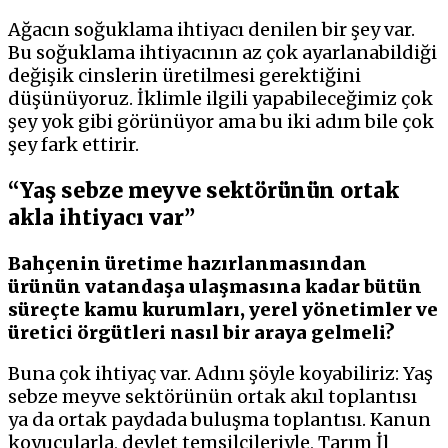
Ağacın soğuklama ihtiyacı denilen bir şey var.
Bu soğuklama ihtiyacının az çok ayarlanabildiği
değişik cinslerin üretilmesi gerektiğini
düşünüyoruz. İklimle ilgili yapabileceğimiz çok
şey yok gibi görünüyor ama bu iki adım bile çok
şey fark ettirir.
“Yaş sebze meyve sektörünün ortak
akla ihtiyacı var”
Bahçenin üretime hazırlanmasından
ürünün vatandaşa ulaşmasına kadar bütün
süreçte kamu kurumları, yerel yönetimler ve
üretici örgütleri nasıl bir araya gelmeli?
Buna çok ihtiyaç var. Adını şöyle koyabiliriz: Yaş
sebze meyve sektörünün ortak akıl toplantısı
ya da ortak paydada buluşma toplantısı. Kanun
koyucularla, devlet temsilcileriyle, Tarım İl