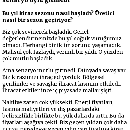
Bu yıl kiraz sezonu nasıl başladı? Üretici
nasıl bir sezon geçiriyor?
Biz çok sevinerek başladık. Genel
değerlendirmemizde bu yıl soğuk vuruğumuz
olmadı. Herhangi bir iklim sorunu yaşamadık.
Mahsul çok fazlaydı, verimli bir yıldı. O yüzden
çok mutlu başladık.
Ama senaryo mutlu gitmedi. Dünyada savaş var.
Biz kirazımızı ihraç ediyorduk. Bölgesel
gerilimler ve savaşlar ihracat kısmını etkiledi.
İhracat etkilenince iç piyasada mallar şişti.
Nakliye zaten çok yüksekti. Enerji fiyatları,
taşıma maliyetleri ve dış pazarlardaki
belirsizlikle birlikte bu yük daha da arttı. Bu da
fiyatları aşağıya çekti. Biz geçen yıldan çok daha
ucuza, neredeyse geçen yılın yarı fiyatına kiraz