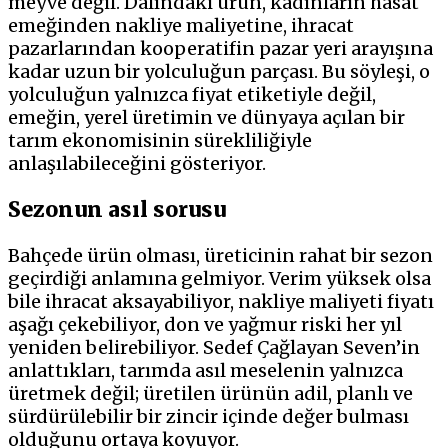
meyve değil. Dalındaki ürün, kadınların hasat
emeğinden nakliye maliyetine, ihracat
pazarlarından kooperatifin pazar yeri arayışına
kadar uzun bir yolculuğun parçası. Bu söyleşi, o
yolculuğun yalnızca fiyat etiketiyle değil,
emeğin, yerel üretimin ve dünyaya açılan bir
tarım ekonomisinin sürekliliğiyle
anlaşılabileceğini gösteriyor.
Sezonun asıl sorusu
Bahçede ürün olması, üreticinin rahat bir sezon
geçirdiği anlamına gelmiyor. Verim yüksek olsa
bile ihracat aksayabiliyor, nakliye maliyeti fiyatı
aşağı çekebiliyor, don ve yağmur riski her yıl
yeniden belirebiliyor. Sedef Çağlayan Seven’in
anlattıkları, tarımda asıl meselenin yalnızca
üretmek değil; üretilen ürünün adil, planlı ve
sürdürülebilir bir zincir içinde değer bulması
olduğunu ortaya koyuyor.