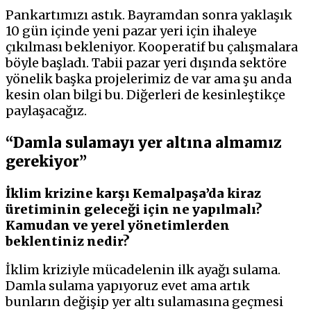
Pankartımızı astık. Bayramdan sonra yaklaşık
10 gün içinde yeni pazar yeri için ihaleye
çıkılması bekleniyor. Kooperatif bu çalışmalara
böyle başladı. Tabii pazar yeri dışında sektöre
yönelik başka projelerimiz de var ama şu anda
kesin olan bilgi bu. Diğerleri de kesinleştikçe
paylaşacağız.
“Damla sulamayı yer altına almamız
gerekiyor”
İklim krizine karşı Kemalpaşa’da kiraz
üretiminin geleceği için ne yapılmalı?
Kamudan ve yerel yönetimlerden
beklentiniz nedir?
İklim kriziyle mücadelenin ilk ayağı sulama.
Damla sulama yapıyoruz evet ama artık
bunların değişip yer altı sulamasına geçmesi