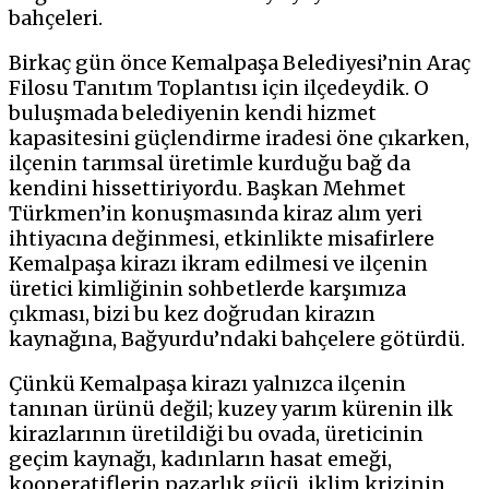
bahçeleri.
Birkaç gün önce Kemalpaşa Belediyesi’nin Araç
Filosu Tanıtım Toplantısı için ilçedeydik. O
buluşmada belediyenin kendi hizmet
kapasitesini güçlendirme iradesi öne çıkarken,
ilçenin tarımsal üretimle kurduğu bağ da
kendini hissettiriyordu. Başkan Mehmet
Türkmen’in konuşmasında kiraz alım yeri
ihtiyacına değinmesi, etkinlikte misafirlere
Kemalpaşa kirazı ikram edilmesi ve ilçenin
üretici kimliğinin sohbetlerde karşımıza
çıkması, bizi bu kez doğrudan kirazın
kaynağına, Bağyurdu’ndaki bahçelere götürdü.
Çünkü Kemalpaşa kirazı yalnızca ilçenin
tanınan ürünü değil; kuzey yarım kürenin ilk
kirazlarının üretildiği bu ovada, üreticinin
geçim kaynağı, kadınların hasat emeği,
kooperatiflerin pazarlık gücü, iklim krizinin