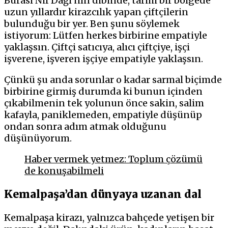
Burası Nif Dağı’nın dibinde, tarihi bir bölgede
uzun yıllardır kirazcılık yapan çiftçilerin
bulunduğu bir yer. Ben şunu söylemek
istiyorum: Lütfen herkes birbirine empatiyle
yaklaşsın. Çiftçi satıcıya, alıcı çiftçiye, işçi
işverene, işveren işçiye empatiyle yaklaşsın.
Çünkü şu anda sorunlar o kadar sarmal biçimde
birbirine girmiş durumda ki bunun içinden
çıkabilmenin tek yolunun önce sakin, salim
kafayla, paniklemeden, empatiyle düşünüp
ondan sonra adım atmak olduğunu
düşünüyorum.
Haber vermek yetmez: Toplum çözümü
de konuşabilmeli
Kemalpaşa’dan dünyaya uzanan dal
Kemalpaşa kirazı, yalnızca bahçede yetişen bir