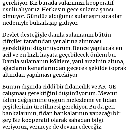
gerekiyor. Biz burada sularımızı kooperatif
usulü alıyoruz. Herkesin gece sulama şansı
olmuyor. Gündüz aldığımız sular aşırı sıcaklar
nedeniyle buharlaşıp gidiyor.
Devlet desteğiyle damla sulamanın bütün
çiftçiler tarafından yer altına alınması
gerektiğini düşünüyorum. Bence yapılacak en
acil ve en hızlı hayata geçebilecek önlem bu.
Damla sulamanın köklere, yani arazinin altına,
ağaçların kenarlarından geçecek şekilde toprak
altından yapılması gerekiyor.
Bunun dışında ciddi bir fidancılık ve AR-GE
çalışması gerektiğini düşünüyorum. Mevcut
iklim değişimine uygun melezleme ve fidan
çeşitlerinin üretilmesi gerekiyor. Bu da gen
bankalarının, fidan bankalarının yapacağı bir
şey. Biz kooperatif olarak sahadan bilgi
veriyoruz, vermeye de devam edeceğiz.