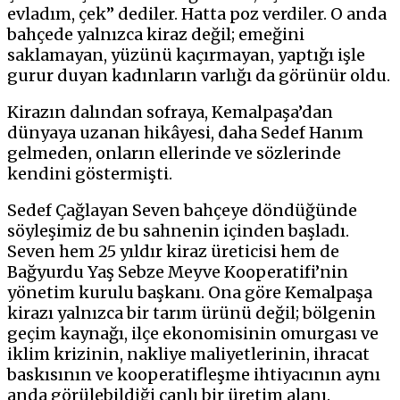
evladım, çek” dediler. Hatta poz verdiler. O anda
bahçede yalnızca kiraz değil; emeğini
saklamayan, yüzünü kaçırmayan, yaptığı işle
gurur duyan kadınların varlığı da görünür oldu.
Kirazın dalından sofraya, Kemalpaşa’dan
dünyaya uzanan hikâyesi, daha Sedef Hanım
gelmeden, onların ellerinde ve sözlerinde
kendini göstermişti.
Sedef Çağlayan Seven bahçeye döndüğünde
söyleşimiz de bu sahnenin içinden başladı.
Seven hem 25 yıldır kiraz üreticisi hem de
Bağyurdu Yaş Sebze Meyve Kooperatifi’nin
yönetim kurulu başkanı. Ona göre Kemalpaşa
kirazı yalnızca bir tarım ürünü değil; bölgenin
geçim kaynağı, ilçe ekonomisinin omurgası ve
iklim krizinin, nakliye maliyetlerinin, ihracat
baskısının ve kooperatifleşme ihtiyacının aynı
anda görülebildiği canlı bir üretim alanı.