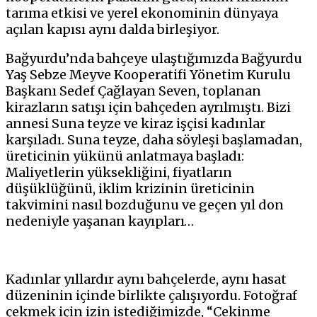
tarıma etkisi ve yerel ekonominin dünyaya
açılan kapısı aynı dalda birleşiyor.
Bağyurdu’nda bahçeye ulaştığımızda Bağyurdu
Yaş Sebze Meyve Kooperatifi Yönetim Kurulu
Başkanı Sedef Çağlayan Seven, toplanan
kirazların satışı için bahçeden ayrılmıştı. Bizi
annesi Suna teyze ve kiraz işçisi kadınlar
karşıladı. Suna teyze, daha söyleşi başlamadan,
üreticinin yükünü anlatmaya başladı:
Maliyetlerin yüksekliğini, fiyatların
düşüklüğünü, iklim krizinin üreticinin
takvimini nasıl bozduğunu ve geçen yıl don
nedeniyle yaşanan kayıpları…
Kadınlar yıllardır aynı bahçelerde, aynı hasat
düzeninin içinde birlikte çalışıyordu. Fotoğraf
çekmek için izin istediğimizde, “Çekinme