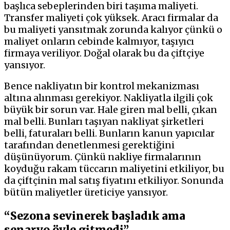
başlıca sebeplerinden biri taşıma maliyeti.
Transfer maliyeti çok yüksek. Aracı firmalar da
bu maliyeti yansıtmak zorunda kalıyor çünkü o
maliyet onların cebinde kalmıyor, taşıyıcı
firmaya veriliyor. Doğal olarak bu da çiftçiye
yansıyor.
Bence nakliyatın bir kontrol mekanizması
altına alınması gerekiyor. Nakliyatla ilgili çok
büyük bir sorun var. Hale giren mal belli, çıkan
mal belli. Bunları taşıyan nakliyat şirketleri
belli, faturaları belli. Bunların kanun yapıcılar
tarafından denetlenmesi gerektiğini
düşünüyorum. Çünkü nakliye firmalarının
koyduğu rakam tüccarın maliyetini etkiliyor, bu
da çiftçinin mal satış fiyatını etkiliyor. Sonunda
bütün maliyetler üreticiye yansıyor.
“Sezona sevinerek başladık ama
senaryo öyle gitmedi”