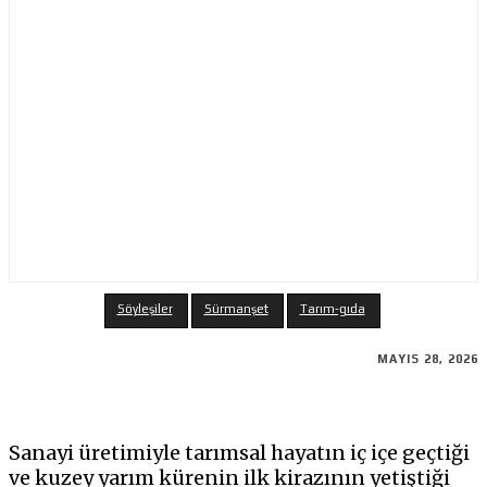
Söyleşiler
Sürmanşet
Tarım-gıda
MAYIS 28, 2026
Sanayi üretimiyle tarımsal hayatın iç içe geçtiği
ve kuzey yarım kürenin ilk kirazının yetiştiği