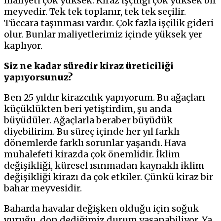
maliyeti çok yüksek. Kiraz işçiliği çok yüksek bir
meyvedir. Tek tek toplanır, tek tek seçilir.
Tüccara taşınması vardır. Çok fazla işçilik gideri
olur. Bunlar maliyetlerimiz içinde yüksek yer
kaplıyor.
Siz ne kadar süredir kiraz üreticiliği
yapıyorsunuz?
Ben 25 yıldır kirazcılık yapıyorum. Bu ağaçları
küçüklükten beri yetiştirdim, şu anda
büyüdüler. Ağaçlarla beraber büyüdük
diyebilirim. Bu süreç içinde her yıl farklı
dönemlerde farklı sorunlar yaşandı. Hava
muhalefeti kirazda çok önemlidir. İklim
değişikliği, küresel ısınmadan kaynaklı iklim
değişikliği kirazı da çok etkiler. Çünkü kiraz bir
bahar meyvesidir.
Baharda havalar değişken olduğu için soğuk
vuruğu, don dediğimiz durum yaşanabiliyor. Ya