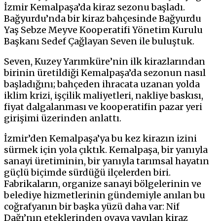
İzmir Kemalpaşa’da kiraz sezonu başladı.
Bağyurdu’nda bir kiraz bahçesinde Bağyurdu
Yaş Sebze Meyve Kooperatifi Yönetim Kurulu
Başkanı Sedef Çağlayan Seven ile buluştuk.
Seven, Kuzey Yarımküre’nin ilk kirazlarından
birinin üretildiği Kemalpaşa’da sezonun nasıl
başladığını; bahçeden ihracata uzanan yolda
iklim krizi, işçilik maliyetleri, nakliye baskısı,
fiyat dalgalanması ve kooperatifin pazar yeri
girişimi üzerinden anlattı.
İzmir’den Kemalpaşa’ya bu kez kirazın izini
sürmek için yola çıktık. Kemalpaşa, bir yanıyla
sanayi üretiminin, bir yanıyla tarımsal hayatın
güçlü biçimde sürdüğü ilçelerden biri.
Fabrikaların, organize sanayi bölgelerinin ve
belediye hizmetlerinin gündemiyle anılan bu
coğrafyanın bir başka yüzü daha var: Nif
Dağı’nın eteklerinden ovaya yayılan kiraz