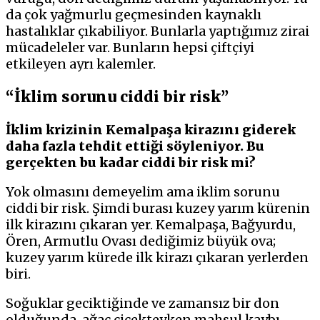
da çok yağmurlu geçmesinden kaynaklı
hastalıklar çıkabiliyor. Bunlarla yaptığımız zirai
mücadeleler var. Bunların hepsi çiftçiyi
etkileyen ayrı kalemler.
“İklim sorunu ciddi bir risk”
İklim krizinin Kemalpaşa kirazını giderek
daha fazla tehdit ettiği söyleniyor. Bu
gerçekten bu kadar ciddi bir risk mi?
Yok olmasını demeyelim ama iklim sorunu
ciddi bir risk. Şimdi burası kuzey yarım kürenin
ilk kirazını çıkaran yer. Kemalpaşa, Bağyurdu,
Ören, Armutlu Ovası dediğimiz büyük ova;
kuzey yarım kürede ilk kirazı çıkaran yerlerden
biri.
Soğuklar geciktiğinde ve zamansız bir don
olduğunda, ağaç çiçekteyken mahsul kaybı