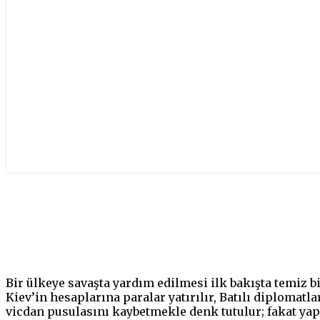
Paylaş
Bir ülkeye savaşta yardım edilmesi ilk bakışta temiz bi
Kiev’in hesaplarına paralar yatırılır, Batılı diplomatla
vicdan pusulasını kaybetmekle denk tutulur; fakat yapı