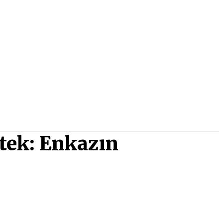
otek: Enkazın