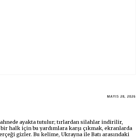
MAYIS 28, 2026
nede ayakta tutulur; tırlardan silahlar indirilir,
ki bir halk için bu yardımlara karşı çıkmak, ekranlarda
erçeği gizler. Bu kelime, Ukrayna ile Batı arasındaki