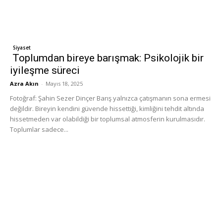
Siyaset
Toplumdan bireye barışmak: Psikolojik bir
iyileşme süreci
Azra Akın
-
Mayıs 18, 2025
Fotoğraf: Şahin Sezer Dinçer Barış yalnızca çatışmanın sona ermesi
değildir. Bireyin kendini güvende hissettiği, kimliğini tehdit altında
hissetmeden var olabildiği bir toplumsal atmosferin kurulmasıdır.
Toplumlar sadece...