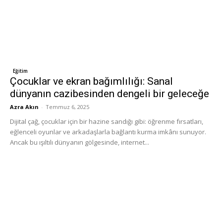
Eğitim
Çocuklar ve ekran bağımlılığı: Sanal
dünyanın cazibesinden dengeli bir geleceğe
Azra Akın
-
Temmuz 6, 2025
Dijital çağ, çocuklar için bir hazine sandığı gibi: öğrenme fırsatları,
eğlenceli oyunlar ve arkadaşlarla bağlantı kurma imkânı sunuyor.
Ancak bu ışıltılı dünyanın gölgesinde, internet...