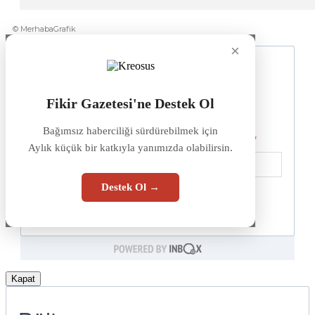
© MerhabaGrafik
×
Fikir Gazetesi'ne Destek Ol
Bağımsız haberciliği sürdürebilmek için
Aylık küçük bir katkıyla yanımızda olabilirsin.
Destek Ol →
Kapat