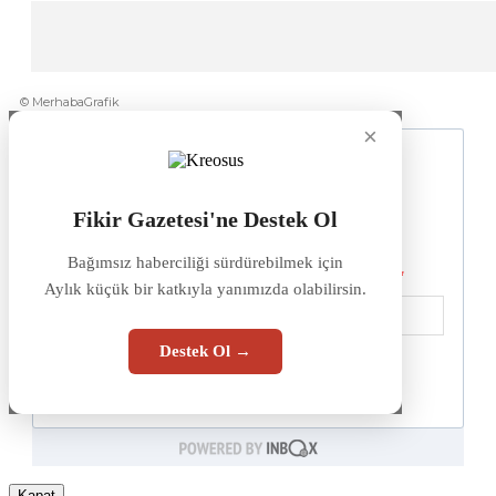
© MerhabaGrafik
×
Fikir Gazetesi'ne Destek Ol
Bağımsız haberciliği sürdürebilmek için
Aylık küçük bir katkıyla yanımızda olabilirsin.
Destek Ol →
Kapat