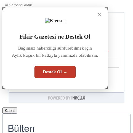
© MerhabaGrafik
×
Fikir Gazetesi'ne Destek Ol
Bağımsız haberciliği sürdürebilmek için
Aylık küçük bir katkıyla yanımızda olabilirsin.
Destek Ol →
Kapat