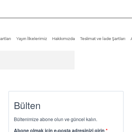
artları
Yayın İlkelerimiz
Hakkımızda
Teslimat ve İade Şartları