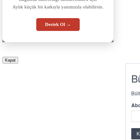
Aylık küçük bir katkıyla yanımızda olabilirsin.
Destek Ol →
Kapat