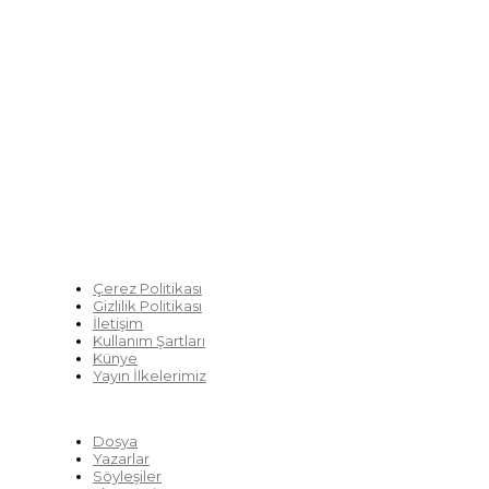
sürüklendiğimiz bir dönemde; yurttaşlarımızın barınamadı
ve yaşayamadığı bir dönemde doğuyor. Siyasetin toplumun 
çözümsüz tartışmalara gömüldüğü bu dönemde, Fikir Gazetes
akademisyenleri, sivil toplumun öznelerini ve en çok da yur
tartışmaya ve çözüm sunacak fikirleri paylaşmaya davet ediy
üretmek umuduyla...
Çerez Politikası
Gizlilik Politikası
İletişim
Kullanım Şartları
Künye
Yayın İlkelerimiz
HIZLI MENÜ
Dosya
Yazarlar
Söyleşiler