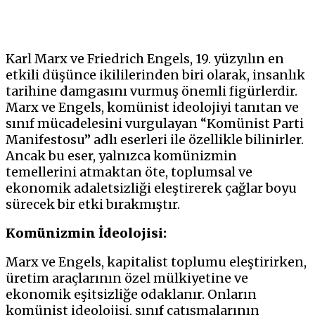
Karl Marx ve Friedrich Engels, 19. yüzyılın en
etkili düşünce ikililerinden biri olarak, insanlık
tarihine damgasını vurmuş önemli figürlerdir.
Marx ve Engels, komünist ideolojiyi tanıtan ve
sınıf mücadelesini vurgulayan “Komünist Parti
Manifestosu” adlı eserleri ile özellikle bilinirler.
Ancak bu eser, yalnızca komünizmin
temellerini atmaktan öte, toplumsal ve
ekonomik adaletsizliği eleştirerek çağlar boyu
sürecek bir etki bırakmıştır.
Komünizmin İdeolojisi:
Marx ve Engels, kapitalist toplumu eleştirirken,
üretim araçlarının özel mülkiyetine ve
ekonomik eşitsizliğe odaklanır. Onların
komünist ideolojisi, sınıf çatışmalarının