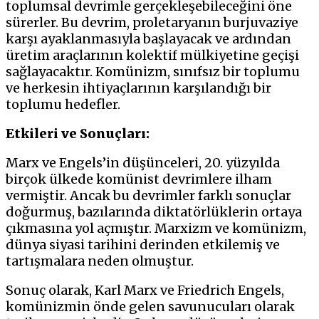
toplumsal devrimle gerçekleşebileceğini öne
sürerler. Bu devrim, proletaryanın burjuvaziye
karşı ayaklanmasıyla başlayacak ve ardından
üretim araçlarının kolektif mülkiyetine geçişi
sağlayacaktır. Komünizm, sınıfsız bir toplumu
ve herkesin ihtiyaçlarının karşılandığı bir
toplumu hedefler.
Etkileri ve Sonuçları:
Marx ve Engels’in düşünceleri, 20. yüzyılda
birçok ülkede komünist devrimlere ilham
vermiştir. Ancak bu devrimler farklı sonuçlar
doğurmuş, bazılarında diktatörlüklerin ortaya
çıkmasına yol açmıştır. Marxizm ve komünizm,
dünya siyasi tarihini derinden etkilemiş ve
tartışmalara neden olmuştur.
Sonuç olarak, Karl Marx ve Friedrich Engels,
komünizmin önde gelen savunucuları olarak