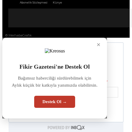
Abonelik Sözleşmesi
Künye
© MerhabaGrafik
×
Fikir Gazetesi'ne Destek Ol
Bağımsız haberciliği sürdürebilmek için
Aylık küçük bir katkıyla yanımızda olabilirsin.
Destek Ol →