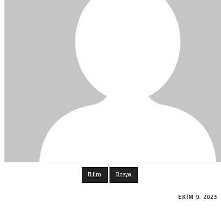
Bilim
Dosya
EKIM 9, 2023