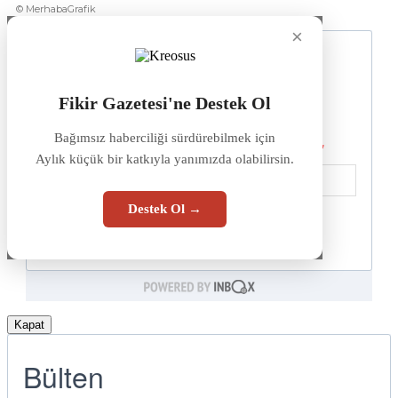
© MerhabaGrafik
×
Fikir Gazetesi'ne Destek Ol
Bağımsız haberciliği sürdürebilmek için
Aylık küçük bir katkıyla yanımızda olabilirsin.
Destek Ol →
Kapat