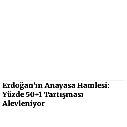
Erdoğan’ın Anayasa Hamlesi:
Yüzde 50+1 Tartışması
Alevleniyor