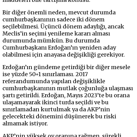
Bir diğer önemli neden, mevcut durumda
cumhurbaşkanının sadece iki dönem
seçilebilmesi. Üçüncü dönem adaylığı, ancak
Meclis’in seçimi yenileme kararı alması
durumunda mümkün. Bu durumda
Cumhurbaşkanı Erdoğan’ın yeniden aday
olabilmesi için anayasa değişikliği gerekiyor.
Erdoğan’ın gündeme getirdiği bir diğer mesele
ise yüzde 50+1 sınırlaması. 2017
referandumunda yapılan değişiklikle
cumhurbaşkanının mutlak çoğunluğa ulaşması
şartı getirildi. Erdoğan, Mayıs 2023’te bu orana
ulaşamayarak ikinci turda seçildi ve bu
sınırlamadan kurtulmak ya da AKP’nin
gelecekteki dönemini düşünerek bu riski
almamak istiyor.
AKP’nin yüksek oy oranına rağmen, sürekli