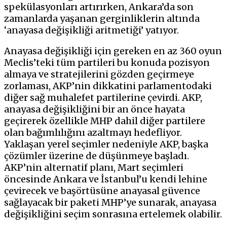
spekülasyonları artırırken, Ankara’da son
zamanlarda yaşanan gerginliklerin altında
‘anayasa değişikliği aritmetiği’ yatıyor.
Anayasa değişikliği için gereken en az 360 oyun
Meclis’teki tüm partileri bu konuda pozisyon
almaya ve stratejilerini gözden geçirmeye
zorlaması, AKP’nin dikkatini parlamentodaki
diğer sağ muhalefet partilerine çevirdi. AKP,
anayasa değişikliğini bir an önce hayata
geçirerek özellikle MHP dahil diğer partilere
olan bağımlılığını azaltmayı hedefliyor.
Yaklaşan yerel seçimler nedeniyle AKP, başka
çözümler üzerine de düşünmeye başladı.
AKP’nin alternatif planı, Mart seçimleri
öncesinde Ankara ve İstanbul’u kendi lehine
çevirecek ve başörtüsüne anayasal güvence
sağlayacak bir paketi MHP’ye sunarak, anayasa
değişikliğini seçim sonrasına ertelemek olabilir.