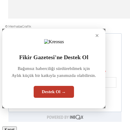
© MerhabaGrafik
×
Fikir Gazetesi'ne Destek Ol
Bağımsız haberciliği sürdürebilmek için
Aylık küçük bir katkıyla yanımızda olabilirsin.
Destek Ol →
Kapat