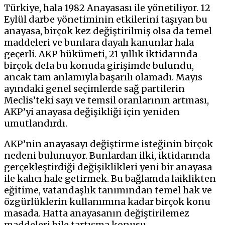
Türkiye, hala 1982 Anayasası ile yönetiliyor. 12
Eylül darbe yönetiminin etkilerini taşıyan bu
anayasa, birçok kez değiştirilmiş olsa da temel
maddeleri ve bunlara dayalı kanunlar hala
geçerli. AKP hükümeti, 21 yıllık iktidarında
birçok defa bu konuda girişimde bulundu,
ancak tam anlamıyla başarılı olamadı. Mayıs
ayındaki genel seçimlerde sağ partilerin
Meclis’teki sayı ve temsil oranlarının artması,
AKP’yi anayasa değişikliği için yeniden
umutlandırdı.
AKP’nin anayasayı değiştirme isteğinin birçok
nedeni bulunuyor. Bunlardan ilki, iktidarında
gerçekleştirdiği değişiklikleri yeni bir anayasa
ile kalıcı hale getirmek. Bu bağlamda laiklikten
eğitime, vatandaşlık tanımından temel hak ve
özgürlüklerin kullanımına kadar birçok konu
masada. Hatta anayasanın değiştirilemez
maddeleri bile tartışma konusu.