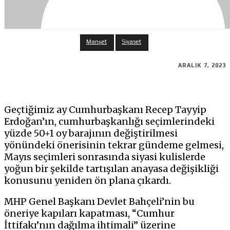
Manşet
Siyaset
ARALIK 7, 2023
Geçtiğimiz ay Cumhurbaşkanı Recep Tayyip
Erdoğan’ın, cumhurbaşkanlığı seçimlerindeki
yüzde 50+1 oy barajının değiştirilmesi
yönündeki önerisinin tekrar gündeme gelmesi,
Mayıs seçimleri sonrasında siyasi kulislerde
yoğun bir şekilde tartışılan anayasa değişikliği
konusunu yeniden ön plana çıkardı.
MHP Genel Başkanı Devlet Bahçeli’nin bu
öneriye kapıları kapatması, “Cumhur
İttifakı’nın dağılma ihtimali” üzerine