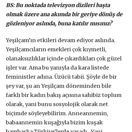
BS: Bu noktada televizyon dizileri başta
olmak üzere ana akımda bir geriye dönüş de
gözleniyor aslında, buna katılır mısınız?
Yeşilçam’ın etkileri devam ediyor aslında.
Yeşilçamcıların emekleri çok kıymetli,
olanaksızlıklar içinde çıkardıkları çok güzel
işler var. Ama bu yanıyla da kara listede
feministler adına. Üzücü tabii. Şöyle de bir
şey var, şu an Yeşilçam döneminden bile
farklı bir kadın bakış açısına sahibiz toplum
olarak, yani bunu sosyolojik olarak net
biçimde söyleyebilirim. Anneannemin,
babaannemin kuşağıyla bizim kuşak
bambaşka Türkiye’lerde yaşadı. Yani