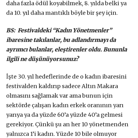
daha fazla ödül koyabilmek, 8. yılda belki ya
da 10. yıl daha mantıklı böyle bir şey için.
BS: Festivaldeki “Kadın Yönetmenler”
ibaresine takılanlar, bu adlandırmayı da
ayrımcı bulanlar, eleştirenler oldu. Bununla
ilgili ne düşünüyorsunuz?
İşte 30. yıl hedeflerinde de o kadın ibaresini
festivalden kaldırıp sadece Altın Makara
olmasını sağlamak var ama bunun için
sektörde çalışan kadın erkek oranının yarı
yarıya ya da yüzde 60’a yüzde 40’a gelmesi
gerekiyor. Çünkü şu an her 10 yönetmenden
yalnızca 1’i kadın. Yüzde 10 bile olmuyor