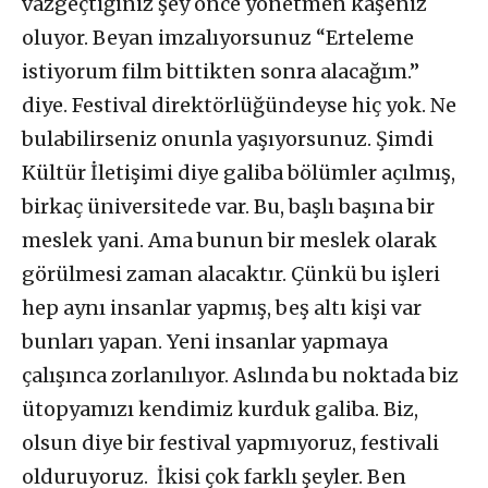
vazgeçtiğiniz şey önce yönetmen kaşeniz
oluyor. Beyan imzalıyorsunuz “Erteleme
istiyorum film bittikten sonra alacağım.”
diye. Festival direktörlüğündeyse hiç yok. Ne
bulabilirseniz onunla yaşıyorsunuz. Şimdi
Kültür İletişimi diye galiba bölümler açılmış,
birkaç üniversitede var. Bu, başlı başına bir
meslek yani. Ama bunun bir meslek olarak
görülmesi zaman alacaktır. Çünkü bu işleri
hep aynı insanlar yapmış, beş altı kişi var
bunları yapan. Yeni insanlar yapmaya
çalışınca zorlanılıyor. Aslında bu noktada biz
ütopyamızı kendimiz kurduk galiba. Biz,
olsun diye bir festival yapmıyoruz, festivali
olduruyoruz. İkisi çok farklı şeyler. Ben