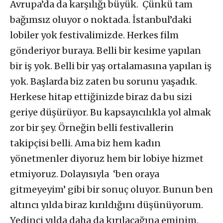
Avrupa’da da karşılığı büyük. Çünkü tam
bağımsız oluyor o noktada. İstanbul’daki
lobiler yok festivalimizde. Herkes film
gönderiyor buraya. Belli bir kesime yapılan
bir iş yok. Belli bir yaş ortalamasına yapılan iş
yok. Başlarda biz zaten bu sorunu yaşadık.
Herkese hitap ettiğinizde biraz da bu sizi
geriye düşürüyor. Bu kapsayıcılıkla yol almak
zor bir şey. Örneğin belli festivallerin
takipçisi belli. Ama biz hem kadın
yönetmenler diyoruz hem bir lobiye hizmet
etmiyoruz. Dolayısıyla ‘ben oraya
gitmeyeyim’ gibi bir sonuç oluyor. Bunun ben
altıncı yılda biraz kırıldığını düşünüyorum.
Yedinci yılda daha da kırılacağına eminim.