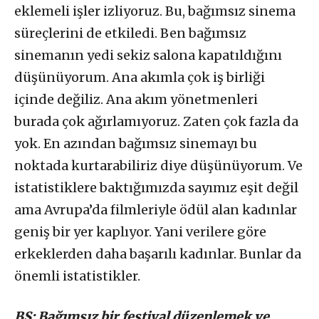
eklemeli işler izliyoruz. Bu, bağımsız sinema
süreçlerini de etkiledi. Ben bağımsız
sinemanın yedi sekiz salona kapatıldığını
düşünüyorum. Ana akımla çok iş birliği
içinde değiliz. Ana akım yönetmenleri
burada çok ağırlamıyoruz. Zaten çok fazla da
yok. En azından bağımsız sinemayı bu
noktada kurtarabiliriz diye düşünüyorum. Ve
istatistiklere baktığımızda sayımız eşit değil
ama Avrupa’da filmleriyle ödül alan kadınlar
geniş bir yer kaplıyor. Yani verilere göre
erkeklerden daha başarılı kadınlar. Bunlar da
önemli istatistikler.
BS: Bağımsız bir festival düzenlemek ve