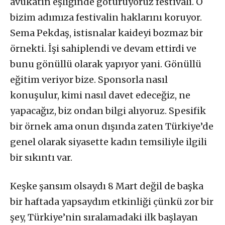
avukatın eşliğinde götürüyoruz festivali. O
bizim adımıza festivalin haklarını koruyor.
Sema Pekdaş, istisnalar kaideyi bozmaz bir
örnekti. İşi sahiplendi ve devam ettirdi ve
bunu gönüllü olarak yapıyor yani. Gönüllü
eğitim veriyor bize. Sponsorla nasıl
konuşulur, kimi nasıl davet edeceğiz, ne
yapacağız, biz ondan bilgi alıyoruz. Spesifik
bir örnek ama onun dışında zaten Türkiye’de
genel olarak siyasette kadın temsiliyle ilgili
bir sıkıntı var.
Keşke şansım olsaydı 8 Mart değil de başka
bir haftada yapsaydım etkinliği çünkü zor bir
şey, Türkiye’nin sıralamadaki ilk başlayan