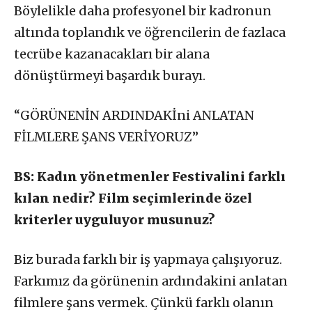
Böylelikle daha profesyonel bir kadronun
altında toplandık ve öğrencilerin de fazlaca
tecrübe kazanacakları bir alana
dönüştürmeyi başardık burayı.
“GÖRÜNENİN ARDINDAKİni ANLATAN
FİLMLERE ŞANS VERİYORUZ”
BS: Kadın yönetmenler Festivalini farklı
kılan nedir? Film seçimlerinde özel
kriterler uyguluyor musunuz?
Biz burada farklı bir iş yapmaya çalışıyoruz.
Farkımız da görünenin ardındakini anlatan
filmlere şans vermek. Çünkü farklı olanın