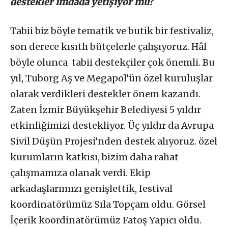
destekler imdada yetişiyor mu?
Tabii biz böyle tematik ve butik bir festivaliz,
son derece kısıtlı bütçelerle çalışıyoruz. Hâl
böyle olunca tabii destekçiler çok önemli. Bu
yıl, Tuborg Aş ve Megapol’ün özel kuruluşlar
olarak verdikleri destekler önem kazandı.
Zaten İzmir Büyükşehir Belediyesi 5 yıldır
etkinliğimizi destekliyor. Üç yıldır da Avrupa
Sivil Düşün Projesi’nden destek alıyoruz. özel
kurumların katkısı, bizim daha rahat
çalışmamıza olanak verdi. Ekip
arkadaşlarımızı genişlettik, festival
koordinatörümüz Sıla Topçam oldu. Görsel
İçerik koordinatörümüz Fatoş Yapıcı oldu.