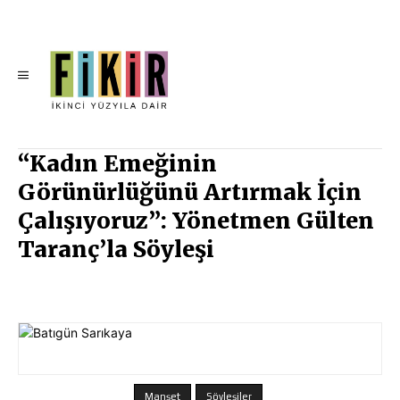
“Kadın Emeğinin
Görünürlüğünü Artırmak İçin
Çalışıyoruz”: Yönetmen Gülten
Taranç’la Söyleşi
Manşet
Söyleşiler