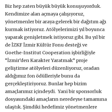
Biz hep zaten büyük büyük konuşuyorduk.
Kendimize alan açmaya çalışıyoruz,
yönetmenler bir araya gelerek bir dağıtım ağı
kurmak istiyoruz. Atölyelerimizi yıl boyunca
yaparak genişletmek istiyoruz gibi. Bu yıl bir
de İZKF İzmir Kültür Fonu desteği ve
Goethe-Institut Cooperation işbirliğiyle
“İzmir’den Karakter Yaratmak” proje
geliştirme atölyeleri düzenliyoruz, oradan
aldığımız fon ödülleriyle bunu da
gerçekleştiriyoruz. Bunlar hep bizim
amaçlarımız içindeydi. Yani bir sponsorluk
dosyasındaki amaçların neredeyse tamamına
ulaştık. Şimdiki hedefimiz yönetmenlere