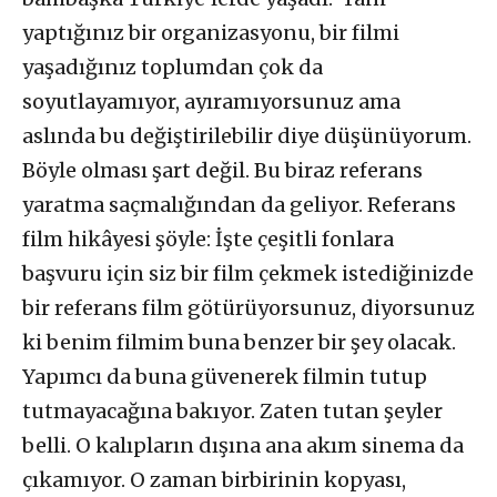
yaptığınız bir organizasyonu, bir filmi
yaşadığınız toplumdan çok da
soyutlayamıyor, ayıramıyorsunuz ama
aslında bu değiştirilebilir diye düşünüyorum.
Böyle olması şart değil. Bu biraz referans
yaratma saçmalığından da geliyor. Referans
film hikâyesi şöyle: İşte çeşitli fonlara
başvuru için siz bir film çekmek istediğinizde
bir referans film götürüyorsunuz, diyorsunuz
ki benim filmim buna benzer bir şey olacak.
Yapımcı da buna güvenerek filmin tutup
tutmayacağına bakıyor. Zaten tutan şeyler
belli. O kalıpların dışına ana akım sinema da
çıkamıyor. O zaman birbirinin kopyası,