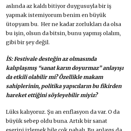
aslında az kaldı bitiyor duygusuyla bir iş
yapmak istemiyorum benim en büyük
ütopyam bu. Her ne kadar zorlukları da olsa
bu işin, olsun da bitsin, bunu yapmış olalım,
gibi bir şey değil.
İS: Festivale desteğin az olmasında
kalıplaşmış “sanat karın doyurmaz” anlayışı
da etkili olabilir mi? Özellikle makam
sahiplerinin, politika yapıcıların bu fikirden
hareket ettiğini söyleyebilir miyiz?
Lüks kalıyoruz. Şu an enflasyon da var. O da
büyük sebep oldu buna. Artık bir sanat
eserini izlemek bile çok pahalı. Bu anlayış da